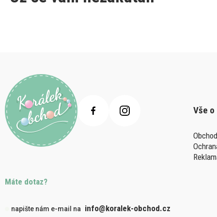
Vše o
Obchod
Ochran
Reklam
Máte dotaz?
info@koralek-obchod.cz
napište nám e-mail na