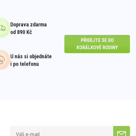
Doprava zdarma
od 890 Kč
PŘIDEJTE SE DO
KORÁLKOVÉ RODINY
U nás si objednáte
i po telefonu