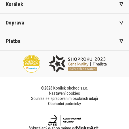
Korálek
Doprava
Platba
©2026 Korálek obchod s.r.o.
Nastavení cookies
Souhlas se zpracováním osobních údajů
Obchodní podmínky
Vykutálený e-shop máme od