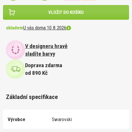
VLOŽIT DO KOŠÍKU
skladem
U vás doma 10.8.2026
V designeru hravě
sladíte barvy
Doprava zdarma
od 890 Kč
Základní specifikace
Výrobce
Swarovski