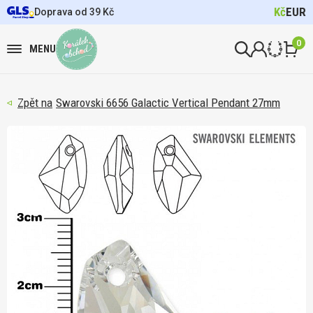
Kč
EUR
Doprava od 39 Kč
0
MENU
Swarovski 6656 Galactic Vertical Pendant 27mm