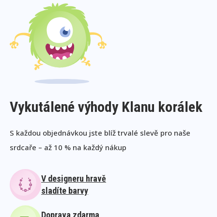
Vykutálené výhody Klanu korálek
S každou objednávkou jste blíž trvalé slevě pro naše
srdcaře – až 10 % na každý nákup
V designeru hravě
sladíte barvy
Doprava zdarma