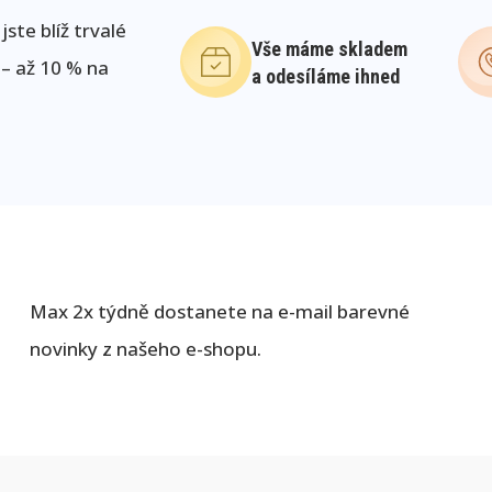
ste blíž trvalé
Vše máme skladem
 – až 10 % na
a odesíláme ihned
Max 2x týdně dostanete na e-mail barevné
novinky z našeho e-shopu.