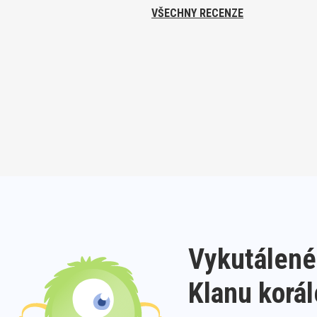
VŠECHNY RECENZE
Vykutálené
Klanu korá