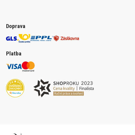
Doprava
Platba