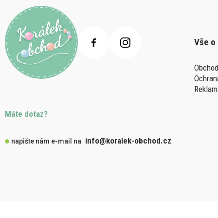
Vše o
Obchod
Ochran
Reklam
Máte dotaz?
info@koralek-obchod.cz
napište nám e-mail na