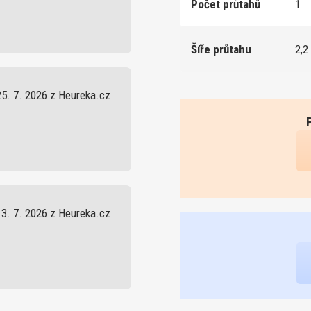
Počet průtahů
1
Šíře průtahu
2,2
25. 7. 2026 z Heureka.cz
13. 7. 2026 z Heureka.cz