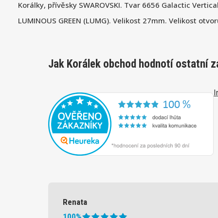
Korálky, přívěsky SWAROVSKI. Tvar 6656 Galactic Vertica
LUMINOUS GREEN (LUMG). Velikost 27mm. Velikost otvo
Jak Korálek obchod hodnotí ostatní z
I
Renata
100%