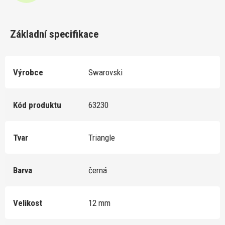
Základní specifikace
Výrobce
Swarovski
Kód produktu
63230
Tvar
Triangle
Barva
černá
Velikost
12 mm