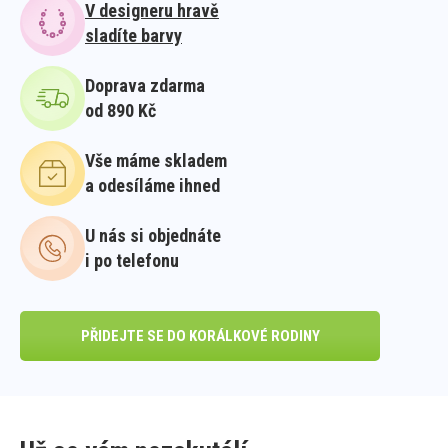
V designeru hravě
sladíte barvy
Doprava zdarma
od 890 Kč
Vše máme skladem
a odesíláme ihned
U nás si objednáte
i po telefonu
PŘIDEJTE SE DO KORÁLKOVÉ RODINY