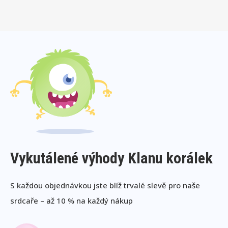
Vykutálené výhody Klanu korálek
S každou objednávkou jste blíž trvalé slevě pro naše
srdcaře – až 10 % na každý nákup