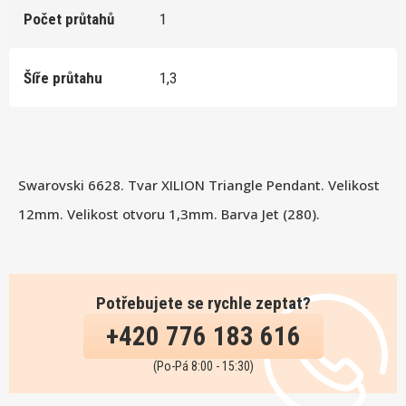
Počet průtahů
1
Šíře průtahu
1,3
Swarovski 6628. Tvar XILION Triangle Pendant. Velikost
12mm. Velikost otvoru 1,3mm. Barva Jet (280).
Potřebujete se rychle zeptat?
+420 776 183 616
(Po-Pá 8:00 - 15:30)