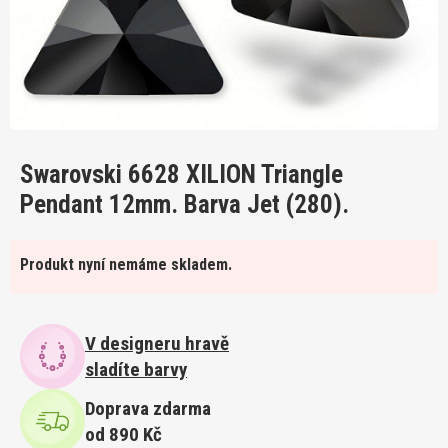
Swarovski 6628 XILION Triangle
Pendant 12mm. Barva Jet (280).
Produkt nyní nemáme skladem.
V designeru hravě
sladíte barvy
Doprava zdarma
od 890 Kč