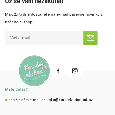
Už se vám nezakutálí
Max 2x týdně dostanete na e-mail barevné novinky z
našeho e-shopu.
Máte dotaz?
info@koralek-obchod.cz
napište nám e-mail na