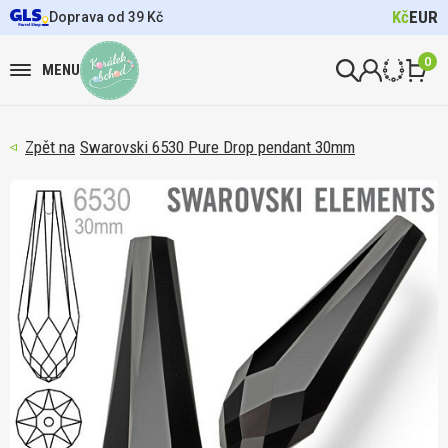
Kč
EUR
Doprava od 39 Kč
0
MENU
Swarovski 6530 Pure Drop pendant 30mm