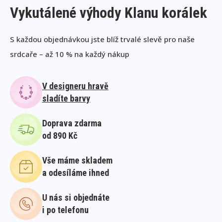
Vykutálené výhody Klanu korálek
S každou objednávkou jste blíž trvalé slevě pro naše
srdcaře – až 10 % na každý nákup
V designeru hravě
sladíte barvy
Doprava zdarma
od 890 Kč
Vše máme skladem
a odesíláme ihned
U nás si objednáte
i po telefonu