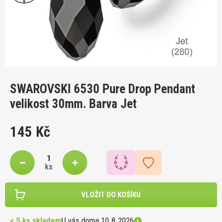
SWAROVSKI 6530 Pure Drop Pendant
velikost 30mm. Barva Jet
145 Kč
ks
VLOŽIT DO KOŠÍKU
< 5 ks skladem
U vás doma 10.8.2026