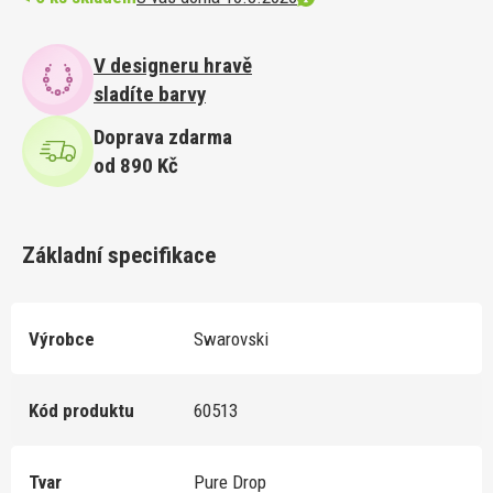
V designeru hravě
sladíte barvy
Doprava zdarma
od 890 Kč
Základní specifikace
Výrobce
Swarovski
Kód produktu
60513
Tvar
Pure Drop