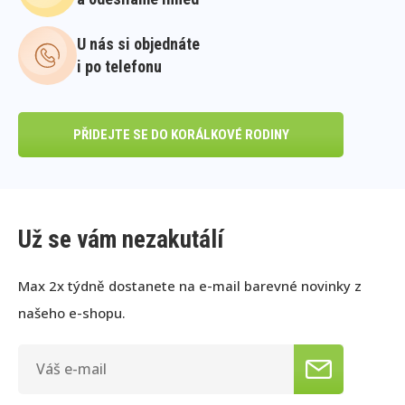
U nás si objednáte
i po telefonu
PŘIDEJTE SE DO KORÁLKOVÉ RODINY
Už se vám nezakutálí
Max 2x týdně dostanete na e-mail barevné novinky z
našeho e-shopu.