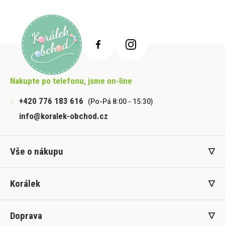
Nakupte po telefonu, jsme on-line
+420 776 183 616
(Po-Pá 8:00 - 15:30)
info@koralek-obchod.cz
Vše o nákupu
Korálek
Doprava