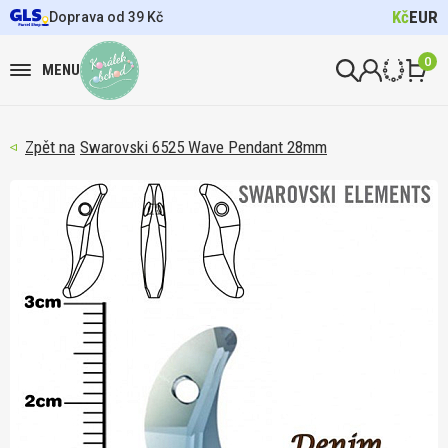
Kč
EUR
Doprava od 39 Kč
0
MENU
Swarovski 6525 Wave Pendant 28mm