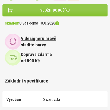
VLOŽIT DO KOŠÍKU
skladem
U vás doma 10.8.2026
V designeru hravě
sladíte barvy
Doprava zdarma
od 890 Kč
Základní specifikace
Výrobce
Swarovski