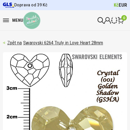
Kč
EUR
Doprava od 39 Kč
0
MENU
Swarovski 6264 Truly in Love Heart 28mm