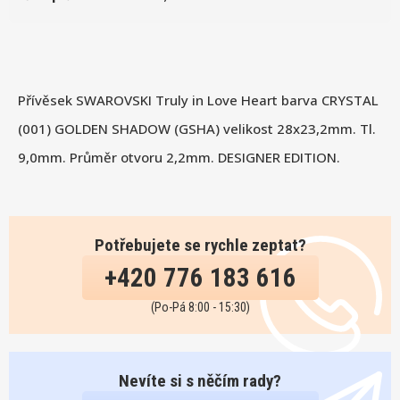
Přívěsek SWAROVSKI Truly in Love Heart barva CRYSTAL
(001) GOLDEN SHADOW (GSHA) velikost 28x23,2mm. Tl.
9,0mm. Průměr otvoru 2,2mm. DESIGNER EDITION.
Potřebujete se rychle zeptat?
+420 776 183 616
(Po-Pá 8:00 - 15:30)
Nevíte si s něčím rady?