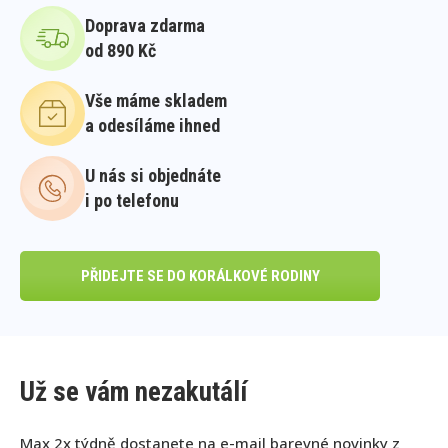
Doprava zdarma
od 890 Kč
Vše máme skladem
a odesíláme ihned
U nás si objednáte
i po telefonu
PŘIDEJTE SE DO KORÁLKOVÉ RODINY
Už se vám nezakutálí
Max 2x týdně dostanete na e-mail barevné novinky z