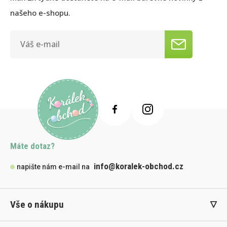
našeho e-shopu.
Máte dotaz?
info@koralek-obchod.cz
napište nám e-mail na
Vše o nákupu