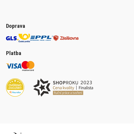
Doprava
Platba