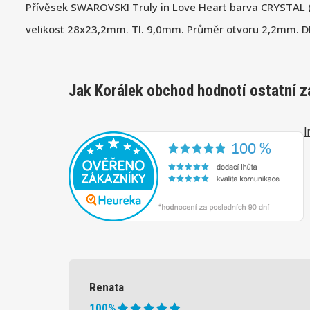
Přívěsek SWAROVSKI Truly in Love Heart barva CRYSTAL 
velikost 28x23,2mm. Tl. 9,0mm. Průměr otvoru 2,2mm. 
Jak Korálek obchod hodnotí ostatní z
I
Renata
100%