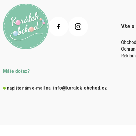
Vše o
Obchod
Ochran
Reklam
Máte dotaz?
info@koralek-obchod.cz
napište nám e-mail na