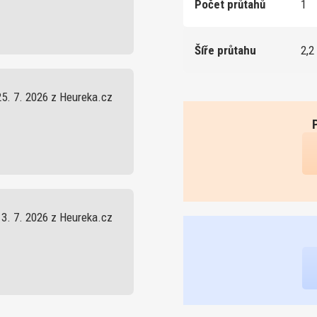
Počet průtahů
1
Šíře průtahu
2,2
25. 7. 2026 z Heureka.cz
13. 7. 2026 z Heureka.cz