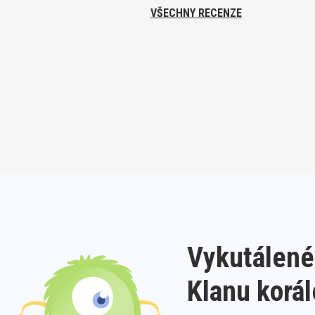
VŠECHNY RECENZE
Vykutálené
Klanu korá