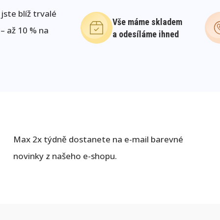
ste blíž trvalé
Vše máme skladem
 – až 10 % na
a odesíláme ihned
Max 2x týdně dostanete na e-mail barevné
novinky z našeho e-shopu.