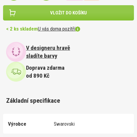
VLOŽIT DO KOŠÍKU
< 2 ks skladem
U vás doma pozítří
V designeru hravě
sladíte barvy
Doprava zdarma
od 890 Kč
Základní specifikace
Výrobce
Swarovski