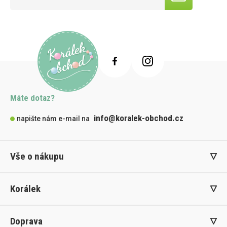
Máte dotaz?
info@koralek-obchod.cz
napište nám e-mail na
Vše o nákupu
Korálek
Doprava