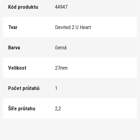
Kód produktu
44947
Tvar
Devited 2 U Heart
Barva
černá
Velikost
27mm
Počet průtahů
1
Šíře průtahu
2,2