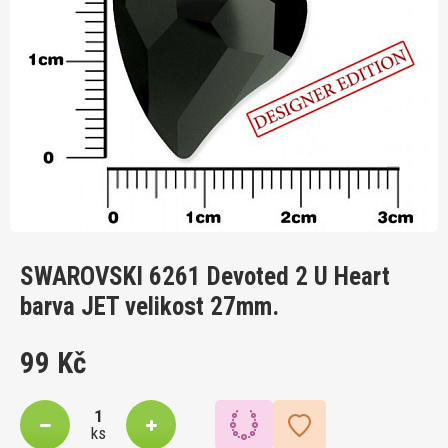
SWAROVSKI 6261 Devoted 2 U Heart
barva JET velikost 27mm.
99 Kč
ks