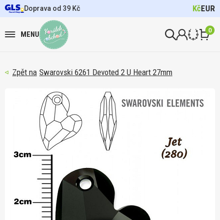
Kč
EUR
Doprava od 39 Kč
0
MENU
Swarovski 6261 Devoted 2 U Heart 27mm