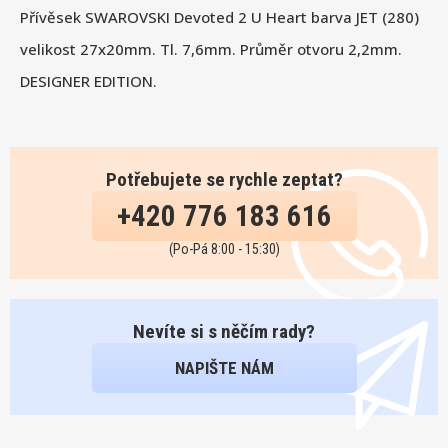
Přívěsek SWAROVSKI Devoted 2 U Heart barva JET (280)
velikost 27x20mm. Tl. 7,6mm. Průměr otvoru 2,2mm.
DESIGNER EDITION.
Potřebujete se rychle zeptat?
+420 776 183 616
(Po-Pá 8:00 - 15:30)
Nevíte si s něčím rady?
NAPIŠTE NÁM