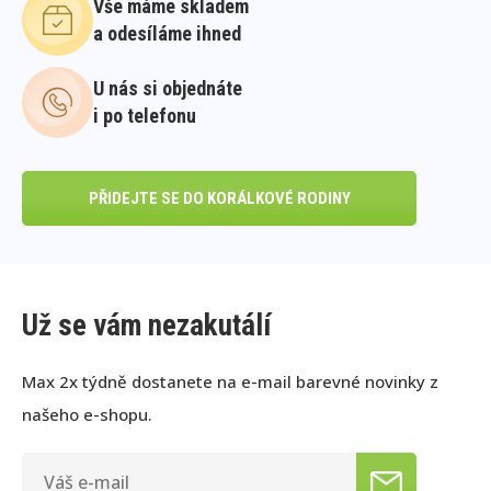
Vše máme skladem
a odesíláme ihned
U nás si objednáte
i po telefonu
PŘIDEJTE SE DO KORÁLKOVÉ RODINY
Už se vám nezakutálí
Max 2x týdně dostanete na e-mail barevné novinky z
našeho e-shopu.