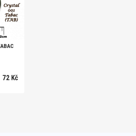
72 Kč