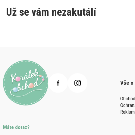
Už se vám nezakutálí
Vše o
Obchod
Ochran
Reklam
Máte dotaz?