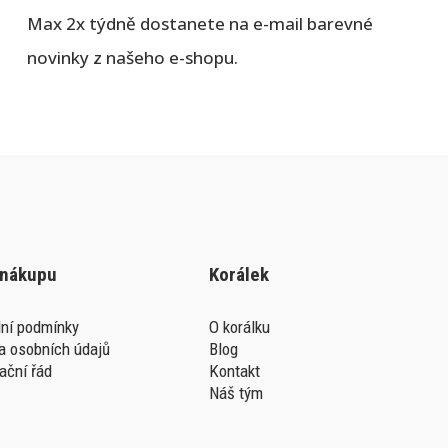
Max 2x týdně dostanete na e-mail barevné
novinky z našeho e-shopu.
 nákupu
Korálek
ní podmínky
O korálku
a osobních údajů
Blog
ační řád
Kontakt
Náš tým