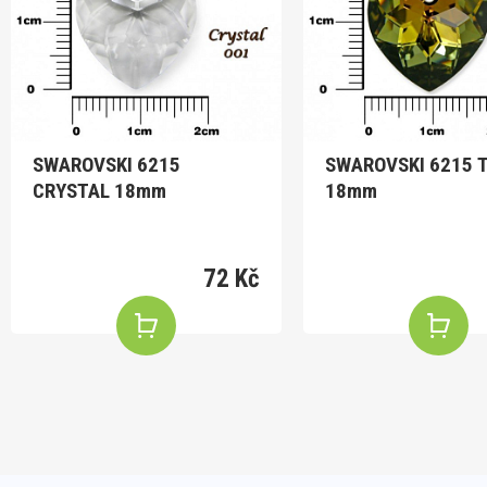
SWAROVSKI 6215
SWAROVSKI 6215 TABAC
CRYSTAL 18mm
18mm
72 Kč