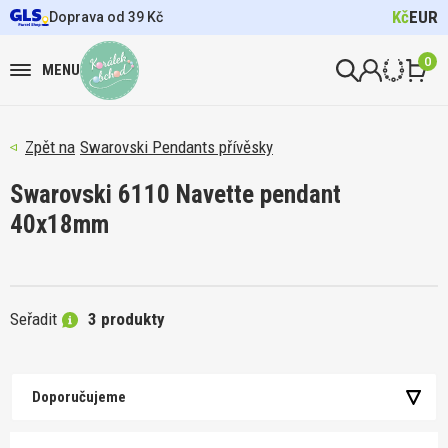
Kč
EUR
Doprava od 39 Kč
0
MENU
Swarovski Pendants přívěsky
Swarovski 6110 Navette pendant
40x18mm
Seřadit
3 produkty
Doporučujeme