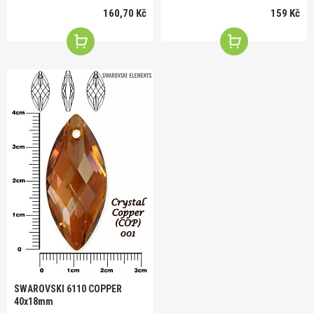
160,70 Kč
159 Kč
SWAROVSKI 6110 COPPER
40x18mm