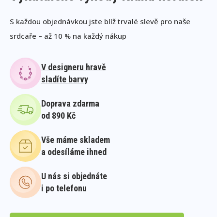
S každou objednávkou jste blíž trvalé slevě pro naše
srdcaře – až 10 % na každý nákup
V designeru hravě
sladíte barvy
Doprava zdarma
od 890 Kč
Vše máme skladem
a odesíláme ihned
U nás si objednáte
i po telefonu