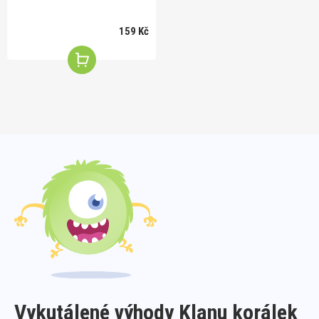
159 Kč
Vykutálené výhody Klanu korálek