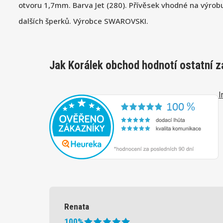
otvoru 1,7mm. Barva Jet (280). Přívěsek vhodné na výrob
dalších šperků. Výrobce SWAROVSKI.
Jak Korálek obchod hodnotí ostatní z
I
Renata
100%