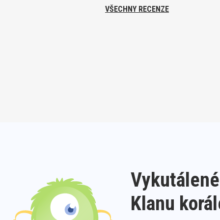
VŠECHNY RECENZE
Vykutálené
Klanu korá