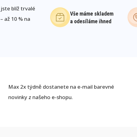
ste blíž trvalé
Vše máme skladem
 – až 10 % na
a odesíláme ihned
Max 2x týdně dostanete na e-mail barevné
novinky z našeho e-shopu.