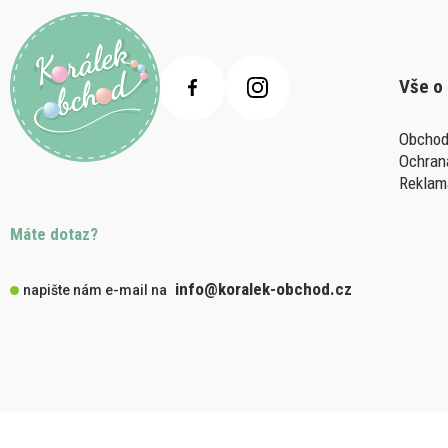
Vše o
Obchod
Ochran
Reklam
Máte dotaz?
info@koralek-obchod.cz
napište nám e-mail na