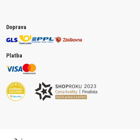
Doprava
Platba