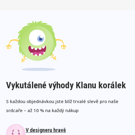
Vykutálené výhody Klanu korálek
S každou objednávkou jste blíž trvalé slevě pro naše
srdcaře – až 10 % na každý nákup
V designeru hravě