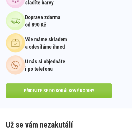
sladíte barvy
Doprava zdarma
od 890 Kč
Vše máme skladem
a odesíláme ihned
U nás si objednáte
i po telefonu
PŘIDEJTE SE DO KORÁLKOVÉ RODINY
Už se vám nezakutálí