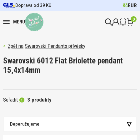
Kč
EUR
Doprava od 39 Kč
0
MENU
Swarovski Pendants přívěsky
Swarovski 6012 Flat Briolette pendant
15,4x14mm
Seřadit
3 produkty
Doporučujeme