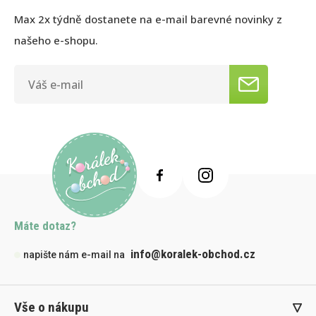
Max 2x týdně dostanete na e-mail barevné novinky z
našeho e-shopu.
Máte dotaz?
info@koralek-obchod.cz
napište nám e-mail na
Vše o nákupu