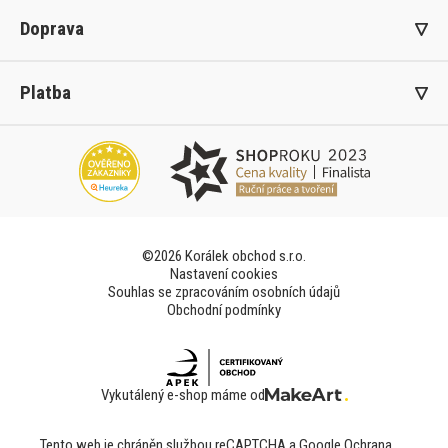
Doprava
Platba
©2026 Korálek obchod s.r.o.
Nastavení cookies
Souhlas se zpracováním osobních údajů
Obchodní podmínky
Vykutálený e-shop máme od
Tento web je chráněn službou reCAPTCHA a Google
Ochrana