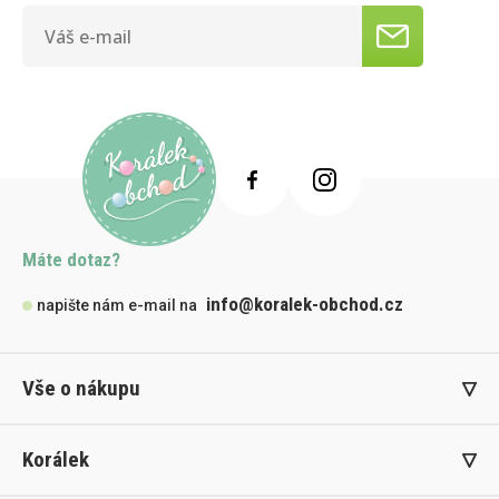
Máte dotaz?
info@koralek-obchod.cz
napište nám e-mail na
Vše o nákupu
Korálek