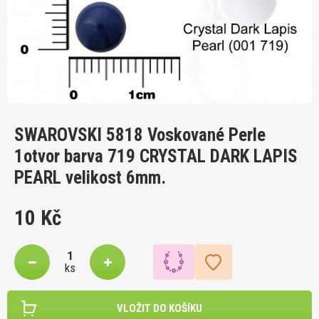
SWAROVSKI 5818 Voskované Perle
1otvor barva 719 CRYSTAL DARK LAPIS
PEARL velikost 6mm.
10 Kč
ks
VLOŽIT DO KOŠÍKU