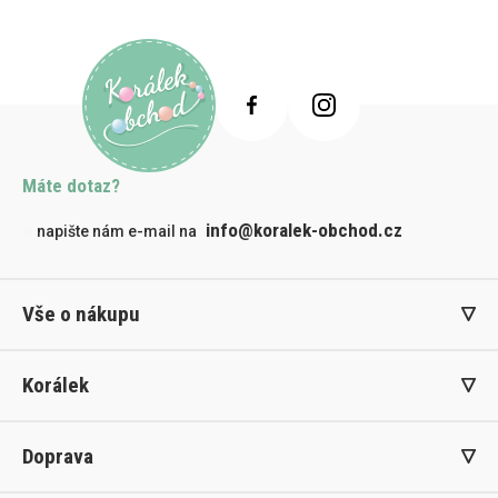
Máte dotaz?
info@koralek-obchod.cz
napište nám e-mail na
Vše o nákupu
Korálek
Doprava