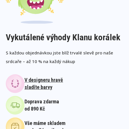
Vykutálené výhody Klanu korálek
S každou objednávkou jste blíž trvalé slevě pro naše
srdcaře – až 10 % na každý nákup
V designeru hravě
sladíte barvy
Doprava zdarma
od 890 Kč
Vše máme skladem