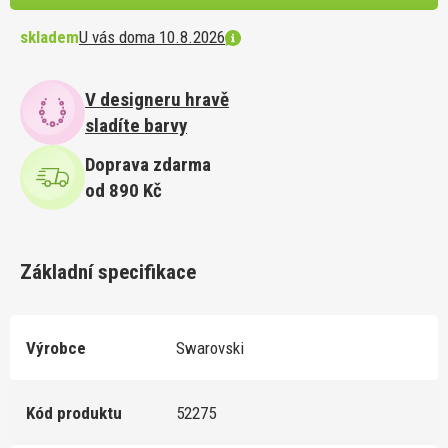
skladem
U vás doma 10.8.2026
V designeru hravě
sladíte barvy
Doprava zdarma
od 890 Kč
Základní specifikace
Výrobce
Swarovski
Kód produktu
52275