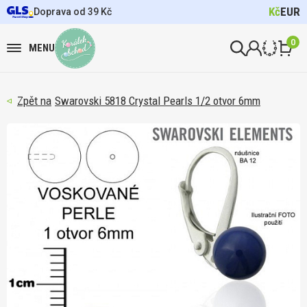
Kč
EUR
Doprava od 39 Kč
0
MENU
Swarovski 5818 Crystal Pearls 1/2 otvor 6mm