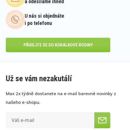
a odesíláme ihned
U nás si objednáte
i po telefonu
PŘIDEJTE SE DO KORÁLKOVÉ RODINY
Už se vám nezakutálí
Max 2x týdně dostanete na e-mail barevné novinky z
našeho e-shopu.