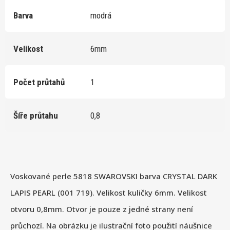
Barva
modrá
Velikost
6mm
Počet průtahů
1
Šíře průtahu
0,8
Voskované perle 5818 SWAROVSKI barva CRYSTAL DARK
LAPIS PEARL (001 719). Velikost kuličky 6mm. Velikost
otvoru 0,8mm. Otvor je pouze z jedné strany není
průchozí. Na obrázku je ilustrační foto použití náušnice