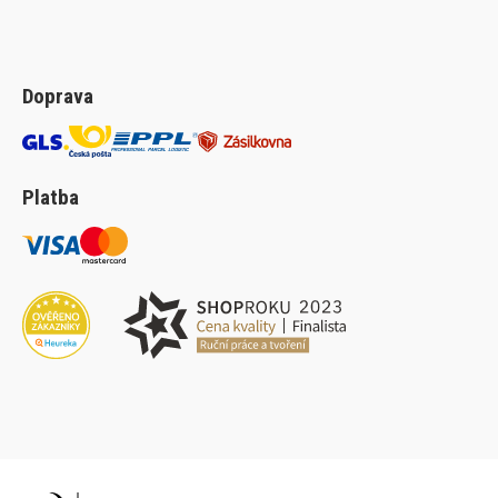
Doprava
Platba