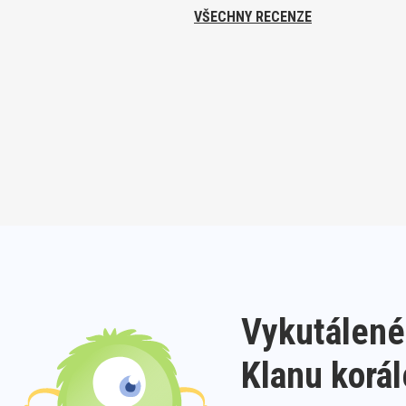
VŠECHNY RECENZE
Vykutálené
Klanu korá