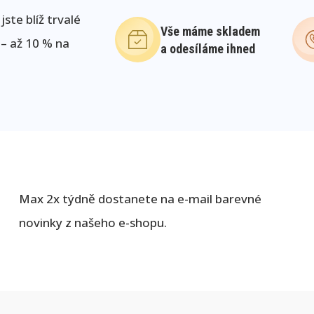
ste blíž trvalé
Vše máme skladem
 – až 10 % na
a odesíláme ihned
Max 2x týdně dostanete na e-mail barevné
novinky z našeho e-shopu.