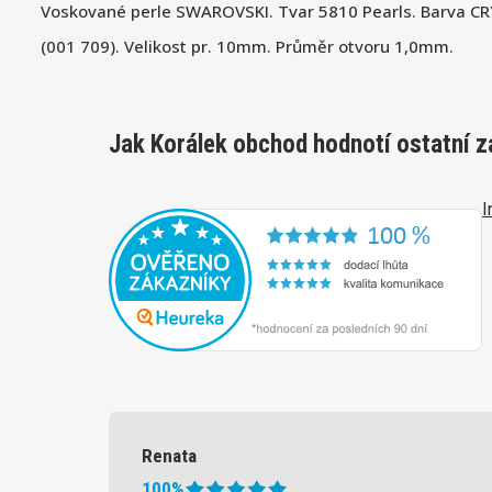
Voskované perle SWAROVSKI. Tvar 5810 Pearls. Barva 
(001 709). Velikost pr. 10mm. Průměr otvoru 1,0mm.
Jak Korálek obchod hodnotí ostatní z
I
Renata
100%