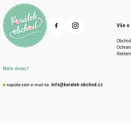
Vše o
Obchod
Ochran
Reklam
Máte dotaz?
info@koralek-obchod.cz
napište nám e-mail na