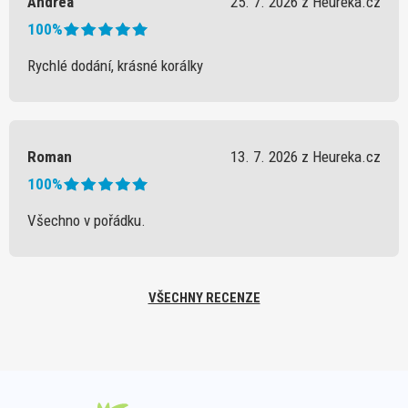
Andrea
25. 7. 2026 z Heureka.cz
100%
Rychlé dodání, krásné korálky
Roman
13. 7. 2026 z Heureka.cz
100%
Všechno v pořádku.
VŠECHNY RECENZE