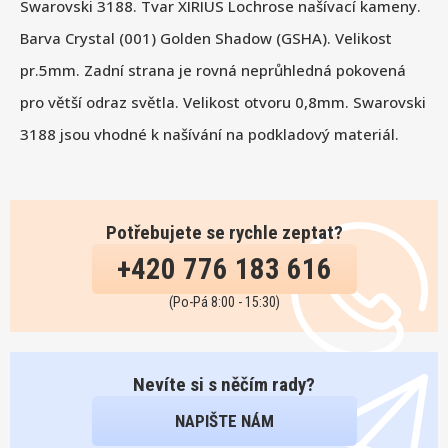
Swarovski 3188. Tvar XIRIUS Lochrose našívací kameny.
Barva Crystal (001) Golden Shadow (GSHA). Velikost
pr.5mm. Zadní strana je rovná neprůhledná pokovená
pro větší odraz světla. Velikost otvoru 0,8mm. Swarovski
3188 jsou vhodné k našívání na podkladový materiál.
Potřebujete se rychle zeptat?
+420 776 183 616
(Po-Pá 8:00 - 15:30)
Nevíte si s něčím rady?
NAPIŠTE NÁM