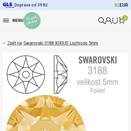
Kč
EUR
Doprava od 39 Kč
0
MENU
Swarovski 3188 XIRIUS Lochrose 5mm