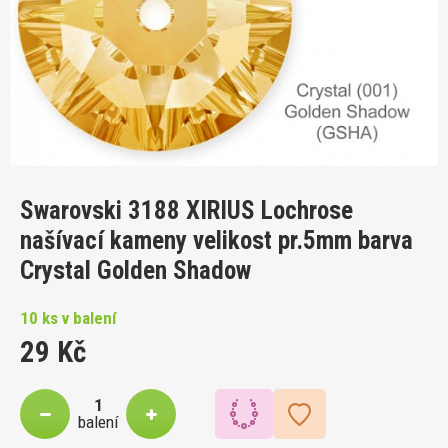
Swarovski 3188 XIRIUS Lochrose
našívací kameny velikost pr.5mm barva
Crystal Golden Shadow
10 ks v balení
29 Kč
balení