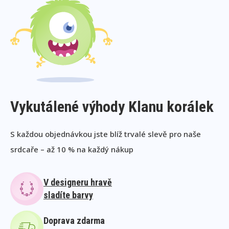
Vykutálené výhody Klanu korálek
S každou objednávkou jste blíž trvalé slevě pro naše
srdcaře – až 10 % na každý nákup
V designeru hravě
sladíte barvy
Doprava zdarma