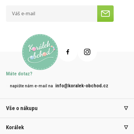
Máte dotaz?
info@koralek-obchod.cz
napište nám e-mail na
Vše o nákupu
Korálek