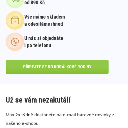
od 890 Kč
Vše máme skladem
a odesíláme ihned
U nás si objednáte
i po telefonu
PŘIDEJTE SE DO KORÁLKOVÉ RODINY
Už se vám nezakutálí
Max 2x týdně dostanete na e-mail barevné novinky z
našeho e-shopu.