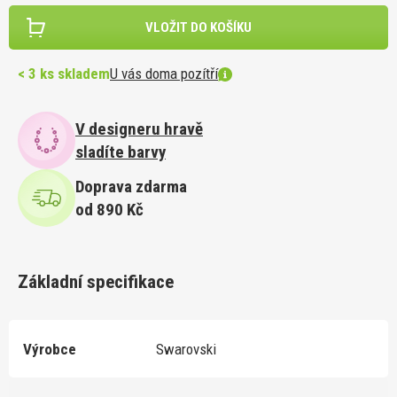
VLOŽIT DO KOŠÍKU
< 3 ks skladem
U vás doma pozítří
V designeru hravě
sladíte barvy
Doprava zdarma
od 890 Kč
Základní specifikace
Výrobce
Swarovski