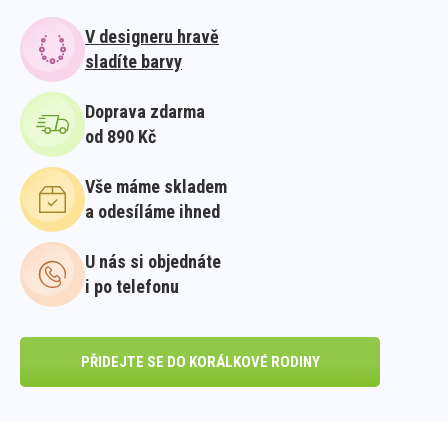
V designeru hravě
sladíte barvy
Doprava zdarma
od 890 Kč
Vše máme skladem
a odesíláme ihned
U nás si objednáte
i po telefonu
PŘIDEJTE SE DO KORÁLKOVÉ RODINY