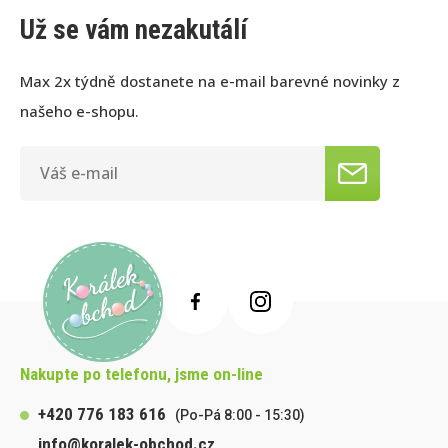
Už se vám nezakutálí
Max 2x týdně dostanete na e-mail barevné novinky z
našeho e-shopu.
Nakupte po telefonu, jsme on-line
+420 776 183 616
(Po-Pá 8:00 - 15:30)
info@koralek-obchod.cz