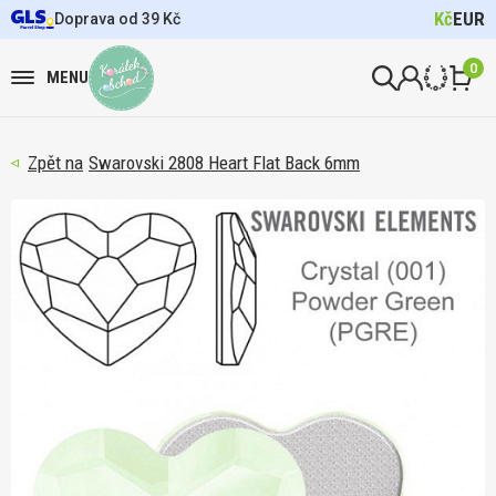
Kč
EUR
Doprava od 39 Kč
0
MENU
Swarovski 2808 Heart Flat Back 6mm