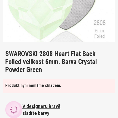
SWAROVSKI 2808 Heart Flat Back
Foiled velikost 6mm. Barva Crystal
Powder Green
Produkt nyní nemáme skladem.
V designeru hravě
sladíte barvy