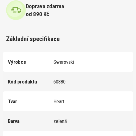
Doprava zdarma
od 890 Kč
Základní specifikace
Výrobce
Swarovski
Kód produktu
60880
Tvar
Heart
Barva
zelená