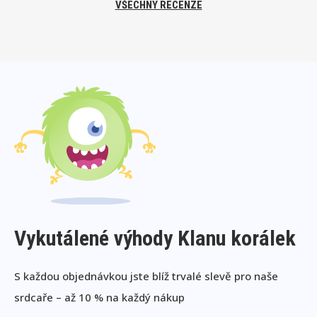
VŠECHNY RECENZE
Vykutálené výhody Klanu korálek
S každou objednávkou jste blíž trvalé slevě pro naše
srdcaře – až 10 % na každý nákup