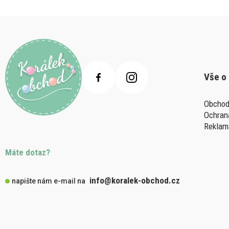
Vše o
Obchod
Ochran
Reklam
Máte dotaz?
info@koralek-obchod.cz
napište nám e-mail na