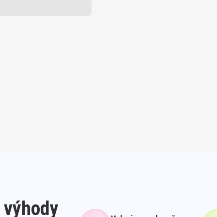
 výhody