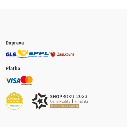
Doprava
Platba