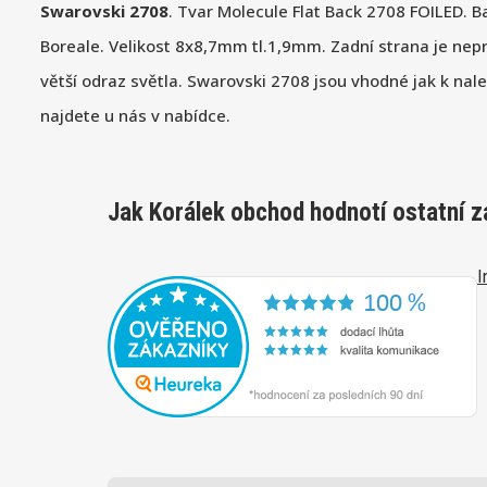
Swarovski 2708
. Tvar Molecule Flat Back 2708 FOILED. B
Boreale. Velikost 8x8,7mm tl.1,9mm. Zadní strana je ne
větší odraz světla. Swarovski 2708 jsou vhodné jak k na
najdete u nás v nabídce.
Jak Korálek obchod hodnotí ostatní z
I