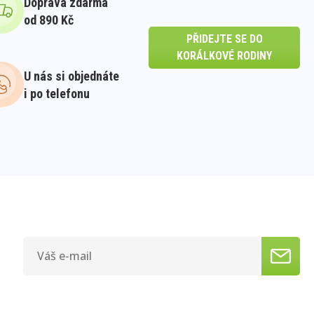
Doprava zdarma
od 890 Kč
PŘIDEJTE SE DO
KORÁLKOVÉ RODINY
U nás si objednáte
i po telefonu