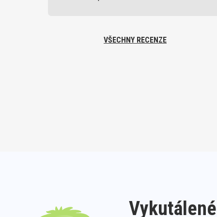
VŠECHNY RECENZE
Vykutálené