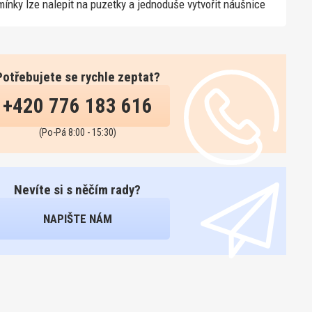
ínky lze nalepit na puzetky a jednoduše vytvořit náušnice
Potřebujete se rychle zeptat?
+420 776 183 616
(Po-Pá 8:00 - 15:30)
Nevíte si s něčím rady?
NAPIŠTE NÁM