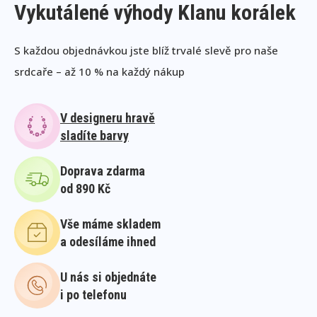
Vykutálené výhody Klanu korálek
S každou objednávkou jste blíž trvalé slevě pro naše
srdcaře – až 10 % na každý nákup
V designeru hravě
sladíte barvy
Doprava zdarma
od 890 Kč
Vše máme skladem
a odesíláme ihned
U nás si objednáte
i po telefonu