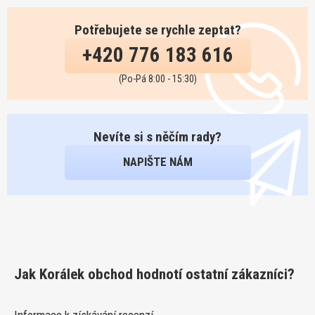
Potřebujete se rychle zeptat?
+420 776 183 616
(Po-Pá 8:00 - 15:30)
Nevíte si s něčím rady?
NAPIŠTE NÁM
Jak Korálek obchod hodnotí ostatní zákazníci?
Informace k získávání recenzí