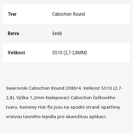
Tvar
Cabochon Round
Barva
šedá
Velikost
SS10 (2,7-2,8MM)
Swarovski Cabochon Round 2080/4. Velikost SS10 (2,7-
2,8). Výška 1,2mm Nalepovací Cabochon čočkového
tvaru. Kameny Hot-fix jsou na spodní straně opatřeny
vrstvou tavného lepidla pro okamžitou aplikaci.