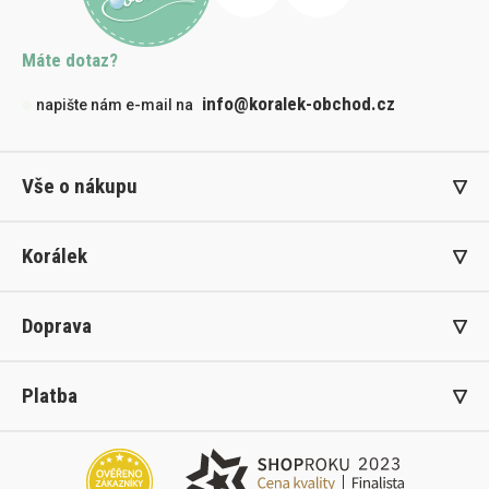
Máte dotaz?
info@koralek-obchod.cz
napište nám e-mail na
Vše o nákupu
Korálek
Doprava
Platba