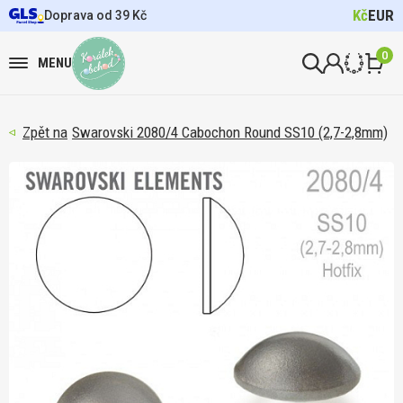
Kč
EUR
Doprava od 39 Kč
0
MENU
Swarovski 2080/4 Cabochon Round SS10 (2,7-2,8mm)