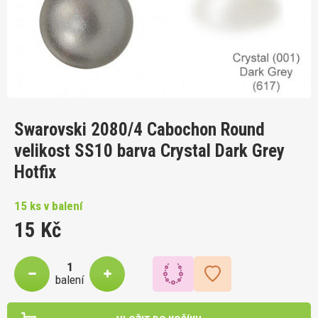
Swarovski 2080/4 Cabochon Round
velikost SS10 barva Crystal Dark Grey
Hotfix
15 ks v balení
15 Kč
balení