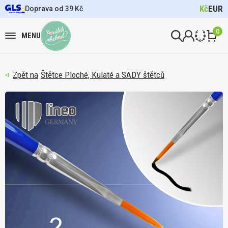
Kč
EUR
Doprava od 39 Kč
0
MENU
Štětce Ploché, Kulaté a SADY štětců