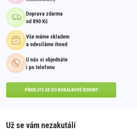
Doprava zdarma
od 890 Kč
Vše máme skladem
a odesíláme ihned
U nás si objednáte
i po telefonu
PŘIDEJTE SE DO KORÁLKOVÉ RODINY
Už se vám nezakutálí