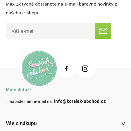
Max 2x týdně dostanete na e-mail barevné novinky z
našeho e-shopu.
Máte dotaz?
info@koralek-obchod.cz
napište nám e-mail na
Vše o nákupu