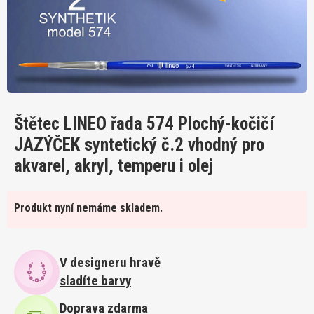
Štětec LINEO řada 574 Plochý-kočičí
JAZÝČEK syntetický č.2 vhodný pro
akvarel, akryl, temperu i olej
Produkt nyní nemáme skladem.
V designeru hravě
sladíte barvy
Doprava zdarma