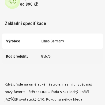
od 890 Kč
Základní specifikace
Výrobce
Lineo Germany
Kód produktu
85676
Když přijde na umělecké nástroje, nesmí chybět náš
nový favorit – Štětec LINEO řada 574 Plochý-kočičí
JAZÝČEK syntetický č.10. Pokud jsi někdy hledal