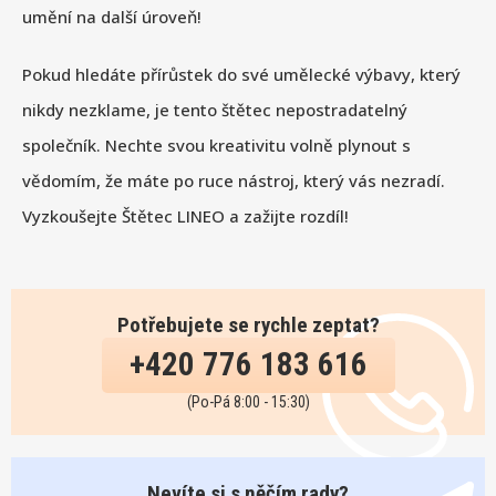
umění na další úroveň!
Pokud hledáte přírůstek do své umělecké výbavy, který
nikdy nezklame, je tento štětec nepostradatelný
společník. Nechte svou kreativitu volně plynout s
vědomím, že máte po ruce nástroj, který vás nezradí.
Vyzkoušejte Štětec LINEO a zažijte rozdíl!
Potřebujete se rychle zeptat?
+420 776 183 616
(Po-Pá 8:00 - 15:30)
Nevíte si s něčím rady?