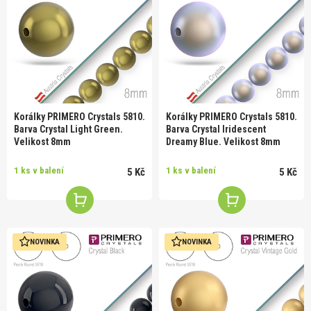
Korálky PRIMERO Crystals 5810.
Korálky PRIMERO Crystals 5810.
Barva Crystal Light Green.
Barva Crystal Iridescent
Velikost 8mm
Dreamy Blue. Velikost 8mm
1 ks v balení
1 ks v balení
5 Kč
5 Kč
NOVINKA
NOVINKA