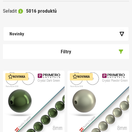
Seřadit
5016 produktů
Novinky
Filtry
NOVINKA
NOVINKA