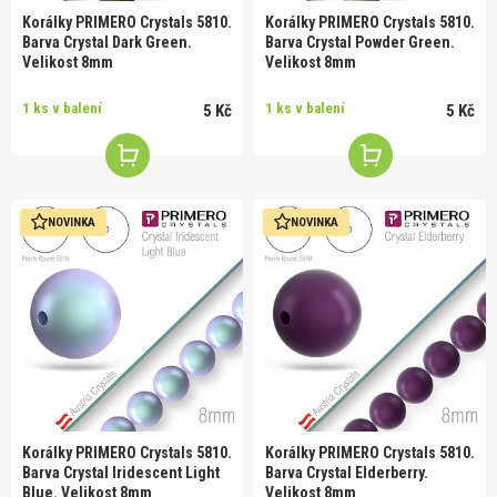
Korálky PRIMERO Crystals 5810.
Korálky PRIMERO Crystals 5810.
Barva Crystal Dark Green.
Barva Crystal Powder Green.
Velikost 8mm
Velikost 8mm
1 ks v balení
1 ks v balení
5 Kč
5 Kč
NOVINKA
NOVINKA
Korálky PRIMERO Crystals 5810.
Korálky PRIMERO Crystals 5810.
Barva Crystal Iridescent Light
Barva Crystal Elderberry.
Blue. Velikost 8mm
Velikost 8mm