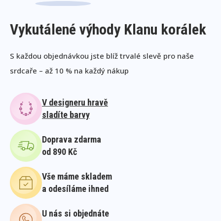
Vykutálené výhody Klanu korálek
S každou objednávkou jste blíž trvalé slevě pro naše
srdcaře – až 10 % na každý nákup
V designeru hravě
sladíte barvy
Doprava zdarma
od 890 Kč
Vše máme skladem
a odesíláme ihned
U nás si objednáte