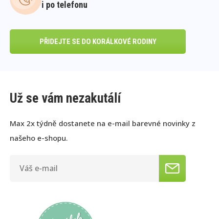
i po telefonu
PŘIDEJTE SE DO KORÁLKOVÉ RODINY
Už se vám nezakutálí
Max 2x týdně dostanete na e-mail barevné novinky z
našeho e-shopu.