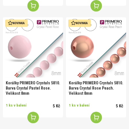
NOVINKA
NOVINKA
Korálky PRIMERO Crystals 5810.
Korálky PRIMERO Crystals 5810.
Barva Crystal Pastel Rose.
Barva Crystal Rose Peach.
Velikost 8mm
Velikost 8mm
1 ks v balení
1 ks v balení
5 Kč
5 Kč