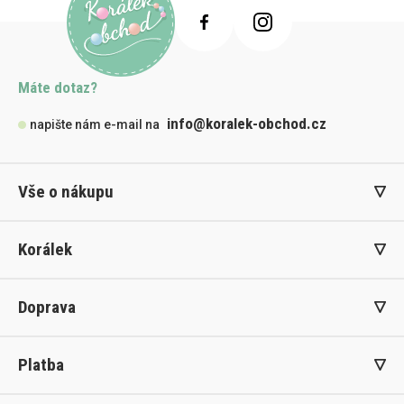
Máte dotaz?
info@koralek-obchod.cz
napište nám e-mail na
Vše o nákupu
Korálek
Doprava
Platba