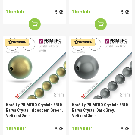
1 ks v balení
1 ks v balení
5 Kč
5 Kč
NOVINKA
NOVINKA
Korálky PRIMERO Crystals 5810.
Korálky PRIMERO Crystals 5810.
Barva Crystal Iridescent Green.
Barva Crystal Dark Grey.
Velikost 8mm
Velikost 8mm
1 ks v balení
1 ks v balení
5 Kč
5 Kč