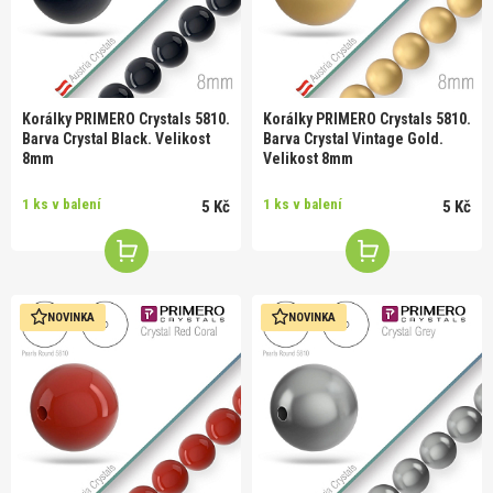
Korálky PRIMERO Crystals 5810.
Korálky PRIMERO Crystals 5810.
Barva Crystal Black. Velikost
Barva Crystal Vintage Gold.
8mm
Velikost 8mm
1 ks v balení
1 ks v balení
5 Kč
5 Kč
NOVINKA
NOVINKA