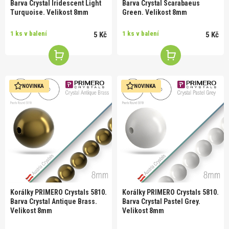
Barva Crystal Iridescent Light
Barva Crystal Scarabaeus
Turquoise. Velikost 8mm
Green. Velikost 8mm
1 ks v balení
1 ks v balení
5 Kč
5 Kč
NOVINKA
NOVINKA
Korálky PRIMERO Crystals 5810.
Korálky PRIMERO Crystals 5810.
Barva Crystal Antique Brass.
Barva Crystal Pastel Grey.
Velikost 8mm
Velikost 8mm