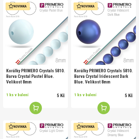
NOVINKA
NOVINKA
Korálky PRIMERO Crystals 5810.
Korálky PRIMERO Crystals 5810.
Barva Crystal Pastel Blue.
Barva Crystal Iridescent Dark
Velikost 8mm
Blue. Velikost 8mm
1 ks v balení
1 ks v balení
5 Kč
5 Kč
NOVINKA
NOVINKA