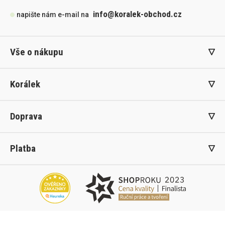
info@koralek-obchod.cz
napište nám e-mail na
Vše o nákupu
Korálek
Doprava
Platba