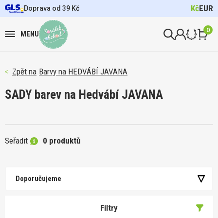
Kč
EUR
Doprava od 39 Kč
0
MENU
Barvy na HEDVÁBÍ JAVANA
SADY barev na Hedvábí JAVANA
Seřadit
0 produktů
Doporučujeme
Filtry