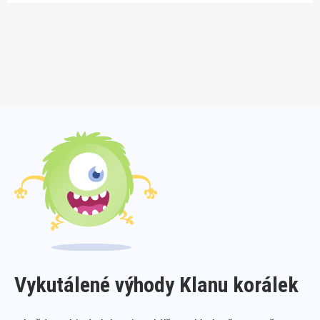
Vykutálené výhody Klanu korálek