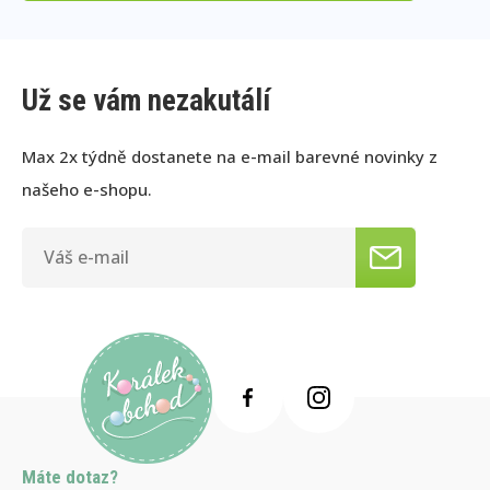
Už se vám nezakutálí
Max 2x týdně dostanete na e-mail barevné novinky z
našeho e-shopu.
Máte dotaz?