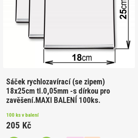
Sáček rychlozavírací (se zipem)
18x25cm tl.0,05mm -s dírkou pro
zavěšení.MAXI BALENÍ 100ks.
100 ks v balení
205 Kč