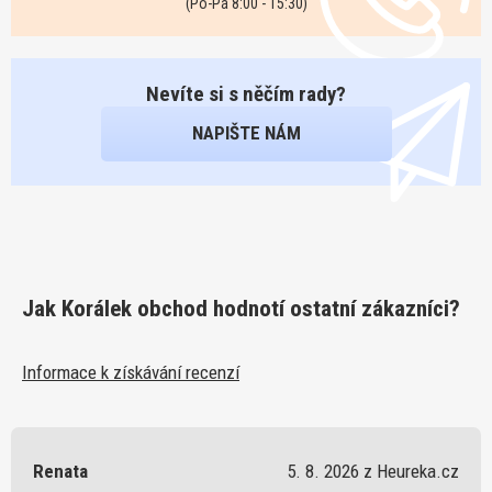
(Po-Pá 8:00 - 15:30)
Nevíte si s něčím rady?
NAPIŠTE NÁM
Jak Korálek obchod hodnotí ostatní zákazníci?
Informace k získávání recenzí
Renata
5. 8. 2026 z Heureka.cz