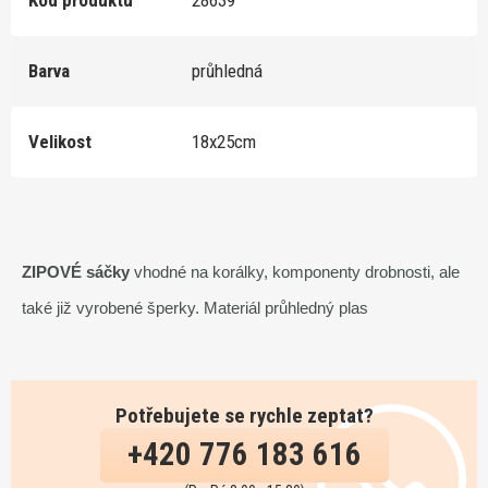
Kód produktu
28639
Barva
průhledná
Velikost
18x25cm
ZIPOVÉ sáčky
vhodné na korálky, komponenty drobnosti, ale
také již vyrobené šperky. Materiál průhledný plas
Potřebujete se rychle zeptat?
+420 776 183 616