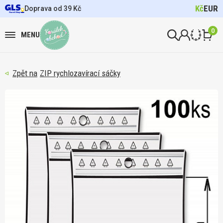
Kč
EUR
Doprava od 39 Kč
0
MENU
ZIP rychlozavírací sáčky