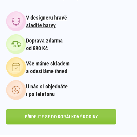
V designeru hravě
sladíte barvy
Doprava zdarma
od 890 Kč
Vše máme skladem
a odesíláme ihned
U nás si objednáte
i po telefonu
PŘIDEJTE SE DO KORÁLKOVÉ RODINY