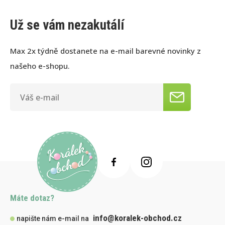
Už se vám nezakutálí
Max 2x týdně dostanete na e-mail barevné novinky z
našeho e-shopu.
Máte dotaz?
info@koralek-obchod.cz
napište nám e-mail na