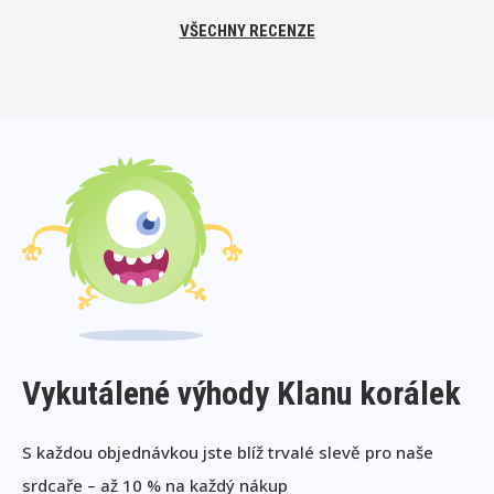
VŠECHNY RECENZE
Vykutálené výhody Klanu korálek
S každou objednávkou jste blíž trvalé slevě pro naše
srdcaře – až 10 % na každý nákup