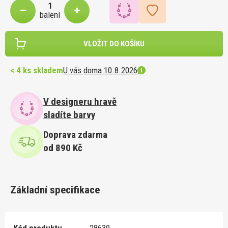
balení
VLOŽIT DO KOŠÍKU
< 4 ks skladem
U vás doma 10.8.2026
V designeru hravě
sladíte barvy
Doprava zdarma
od 890 Kč
Základní specifikace