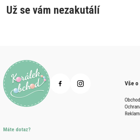
Už se vám nezakutálí
Vše o
Obchod
Ochran
Reklam
Máte dotaz?