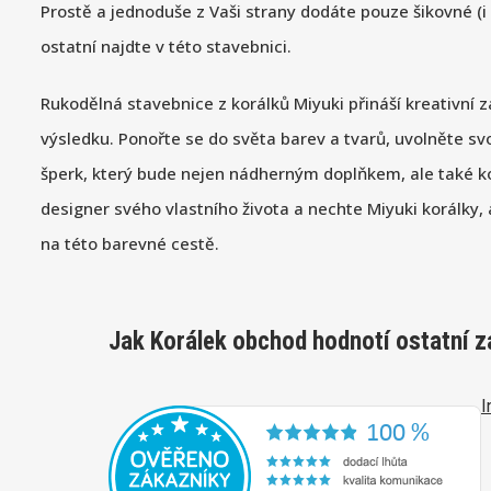
Prostě a jednoduše z Vaši strany dodáte pouze šikovné (i
ostatní najdte v této stavebnici.
Rukodělná stavebnice z korálků Miyuki přináší kreativní zá
výsledku. Ponořte se do světa barev a tvarů, uvolněte svo
šperk, který bude nejen nádherným doplňkem, ale také k
designer svého vlastního života a nechte Miyuki korálky
na této barevné cestě.
Jak Korálek obchod hodnotí ostatní z
I