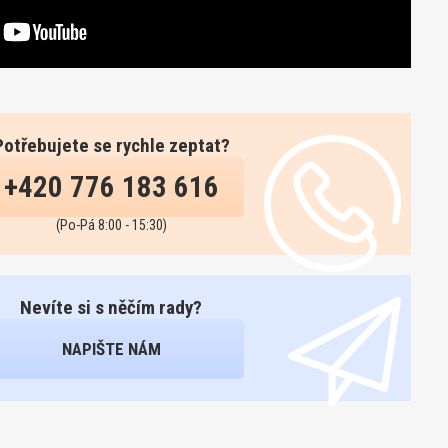
Potřebujete se rychle zeptat?
+420 776 183 616
(Po-Pá 8:00 - 15:30)
Nevíte si s něčím rady?
NAPIŠTE NÁM