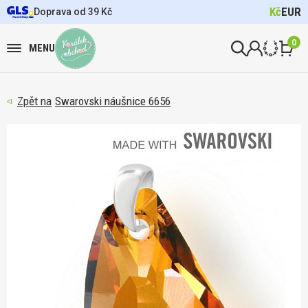
Kč
EUR
Doprava od 39 Kč
0
MENU
Swarovski náušnice 6656