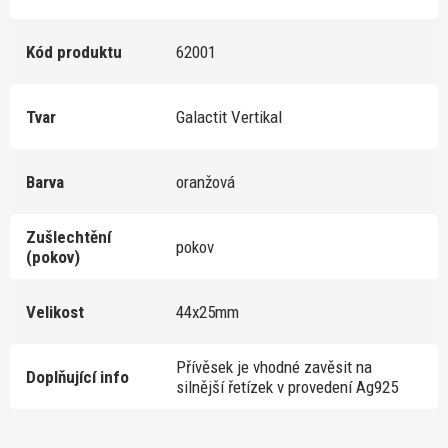
Kód produktu
62001
Tvar
Galactit Vertikal
Barva
oranžová
Zušlechtění
pokov
(pokov)
Velikost
44x25mm
Přívěsek je vhodné zavěsit na
Doplňující info
silnější řetízek v provedení Ag925