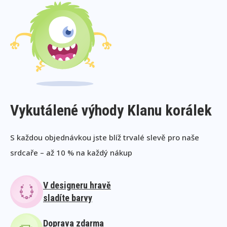
Vykutálené výhody Klanu korálek
S každou objednávkou jste blíž trvalé slevě pro naše
srdcaře – až 10 % na každý nákup
V designeru hravě
sladíte barvy
Doprava zdarma