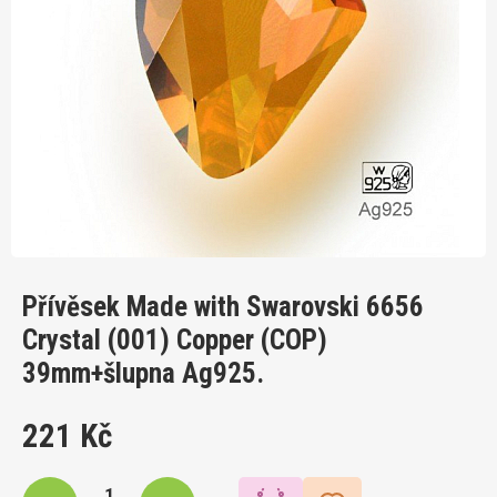
Přívěsek Made with Swarovski 6656
Crystal (001) Copper (COP)
39mm+šlupna Ag925.
221 Kč