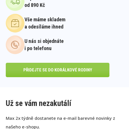
od 890 Kč
Vše máme skladem
a odesíláme ihned
U nás si objednáte
i po telefonu
PŘIDEJTE SE DO KORÁLKOVÉ RODINY
Už se vám nezakutálí
Max 2x týdně dostanete na e-mail barevné novinky z
našeho e-shopu.