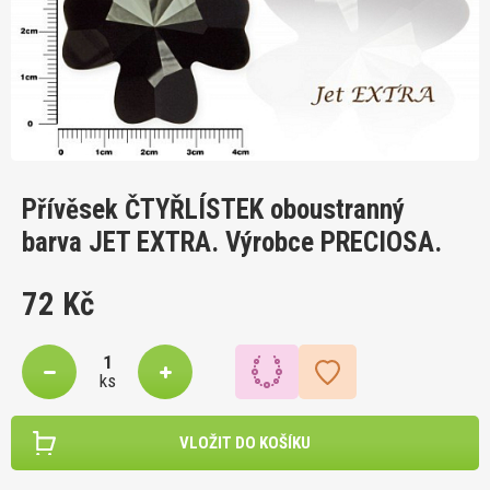
Přívěsek ČTYŘLÍSTEK oboustranný
barva JET EXTRA. Výrobce PRECIOSA.
72 Kč
ks
VLOŽIT DO KOŠÍKU