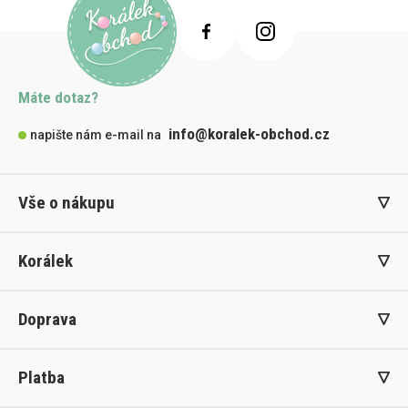
Máte dotaz?
info@koralek-obchod.cz
napište nám e-mail na
Vše o nákupu
Korálek
Doprava
Platba