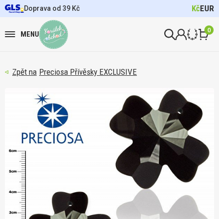
Kč
EUR
Doprava od 39 Kč
0
MENU
Preciosa Přívěsky EXCLUSIVE