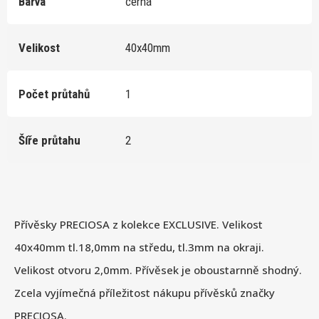
Barva
černá
Velikost
40x40mm
Počet průtahů
1
Šíře průtahu
2
Přívěsky PRECIOSA z kolekce EXCLUSIVE. Velikost
40x40mm tl.18,0mm na středu, tl.3mm na okraji.
Velikost otvoru 2,0mm. Přívěsek je oboustarnně shodný.
Zcela vyjímečná příležitost nákupu přívěsků značky
PRECIOSA.