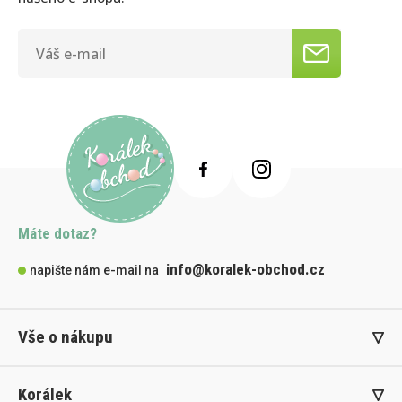
Máte dotaz?
info@koralek-obchod.cz
napište nám e-mail na
Vše o nákupu
Korálek