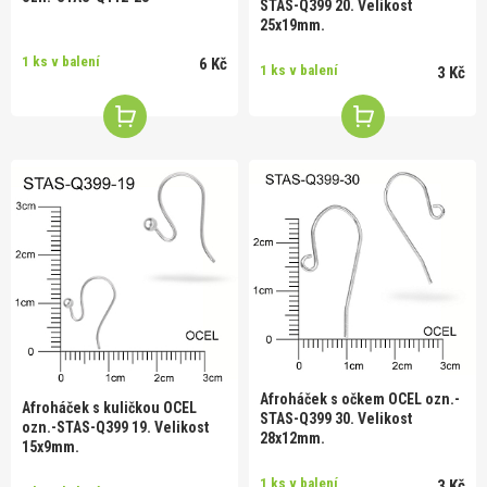
STAS-Q399 20. Velikost
25x19mm.
1 ks v balení
6 Kč
1 ks v balení
3 Kč
Afroháček s očkem OCEL ozn.-
Afroháček s kuličkou OCEL
STAS-Q399 30. Velikost
ozn.-STAS-Q399 19. Velikost
28x12mm.
15x9mm.
1 ks v balení
3 Kč