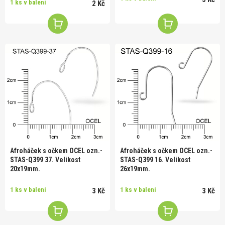
1 ks v balení
2 Kč
Afroháček s očkem OCEL ozn.-
Afroháček s očkem OCEL ozn.-
STAS-Q399 37. Velikost
STAS-Q399 16. Velikost
20x19mm.
26x19mm.
1 ks v balení
1 ks v balení
3 Kč
3 Kč