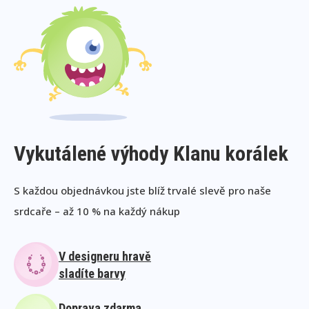
Vykutálené výhody Klanu korálek
S každou objednávkou jste blíž trvalé slevě pro naše
srdcaře – až 10 % na každý nákup
V designeru hravě
sladíte barvy
Doprava zdarma