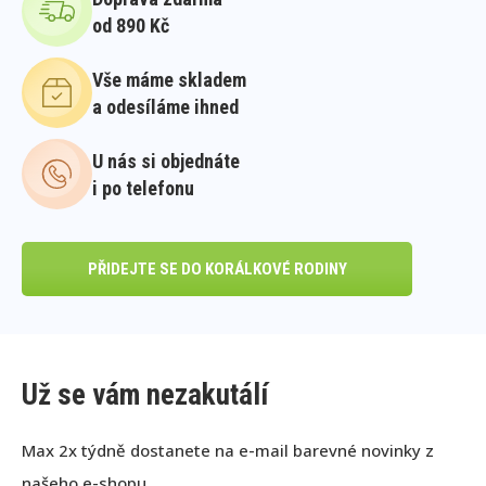
od 890 Kč
Vše máme skladem
a odesíláme ihned
U nás si objednáte
i po telefonu
PŘIDEJTE SE DO KORÁLKOVÉ RODINY
Už se vám nezakutálí
Max 2x týdně dostanete na e-mail barevné novinky z
našeho e-shopu.