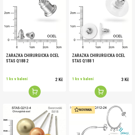
ZARAZKA CHIRURGICKA OCEL
ZARAZKA CHIRURGICKA OCEL
STAS Q188 2
STAS Q188 1
1 ks v balení
1 ks v balení
2 Kč
3 Kč
NOVINKA