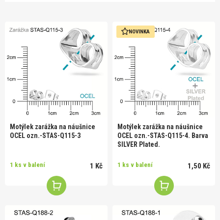
NOVINKA
Motýlek zarážka na náušnice
Motýlek zarážka na náušnice
OCEL ozn.-STAS-Q115-3
OCEL ozn.-STAS-Q115-4. Barva
SILVER Plated.
1 ks v balení
1 ks v balení
1 Kč
1,50 Kč