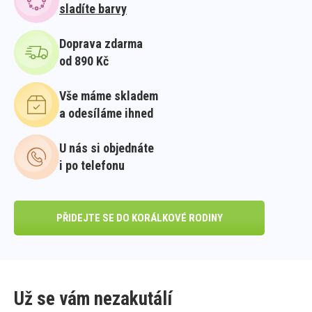
sladíte barvy
Doprava zdarma
od 890 Kč
Vše máme skladem
a odesíláme ihned
U nás si objednáte
i po telefonu
PŘIDEJTE SE DO KORÁLKOVÉ RODINY
Už se vám nezakutálí