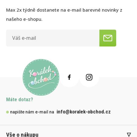
Max 2x týdně dostanete na e-mail barevné novinky z
našeho e-shopu.
Máte dotaz?
info@koralek-obchod.cz
napište nám e-mail na
Vše o nákupu