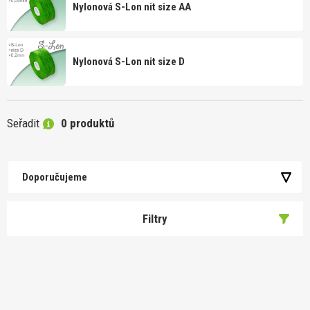
Nylonová S-Lon nit size AA
Nylonová S-Lon nit size D
Seřadit
0 produktů
Doporučujeme
Filtry