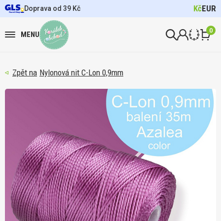
Kč
EUR
Doprava od 39 Kč
0
MENU
Nylonová nit C-Lon 0,9mm