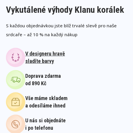
Vykutálené výhody Klanu korálek
S každou objednávkou jste blíž trvalé slevě pro naše
srdcaře – až 10 % na každý nákup
V designeru hravě
sladíte barvy
Doprava zdarma
od 890 Kč
Vše máme skladem
a odesíláme ihned
U nás si objednáte
i po telefonu