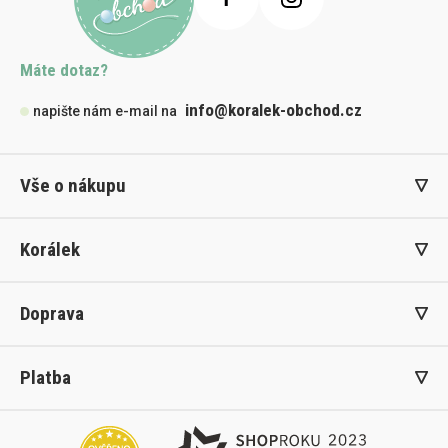
Máte dotaz?
info@koralek-obchod.cz
napište nám e-mail na
Vše o nákupu
Korálek
Doprava
Platba