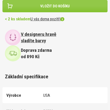
VLOŽIT DO KOŠÍKU
< 2 ks skladem
U vás doma pozítří
V designeru hravě
sladíte barvy
Doprava zdarma
od 890 Kč
Základní specifikace
Výrobce
USA