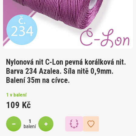
Nylonová nit C-Lon pevná korálková nit.
Barva 234 Azalea. Síla nitě 0,9mm.
Balení 35m na cívce.
1 v balení
109 Kč
balení