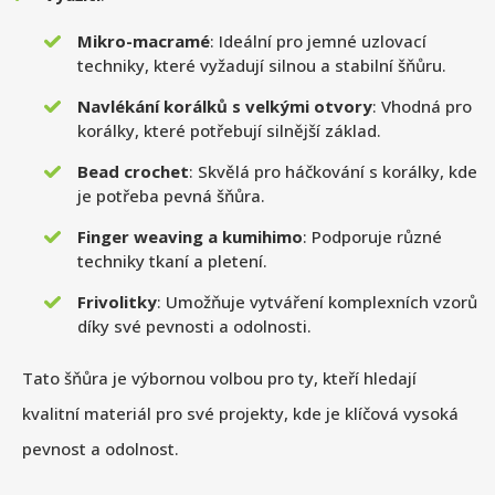
Mikro-macramé
: Ideální pro jemné uzlovací
techniky, které vyžadují silnou a stabilní šňůru.
Navlékání korálků s velkými otvory
: Vhodná pro
korálky, které potřebují silnější základ.
Bead crochet
: Skvělá pro háčkování s korálky, kde
je potřeba pevná šňůra.
Finger weaving a kumihimo
: Podporuje různé
techniky tkaní a pletení.
Frivolitky
: Umožňuje vytváření komplexních vzorů
díky své pevnosti a odolnosti.
Tato šňůra je výbornou volbou pro ty, kteří hledají
kvalitní materiál pro své projekty, kde je klíčová vysoká
pevnost a odolnost.