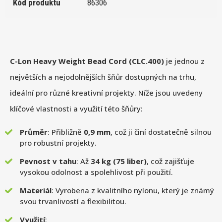
Kód produktu
86306
C-Lon Heavy Weight Bead Cord (CLC.400)
je jednou z
největších a nejodolnějších šňůr dostupných na trhu,
ideální pro různé kreativní projekty. Níže jsou uvedeny
klíčové vlastnosti a využití této šňůry:
Průměr
: Přibližně
0,9 mm
, což ji činí dostatečně silnou
pro robustní projekty.
Pevnost v tahu
: Až
34 kg (75 liber)
, což zajišťuje
vysokou odolnost a spolehlivost při použití.
Materiál
: Vyrobena z kvalitního nylonu, který je známý
svou trvanlivostí a flexibilitou.
Využití
: