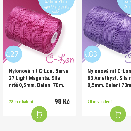
Nylonová nit C-Lon. Barva
Nylonová nit C-Lon
27 Light Maganta. Síla
83 Amethyst. Síla 
nitě 0,5mm. Balení 78m.
0,5mm. Balení 78m
98 Kč
78 m v balení
78 m v balení