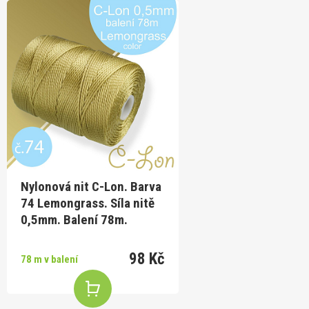
Nylonová nit C-Lon. Barva
74 Lemongrass. Síla nitě
0,5mm. Balení 78m.
98 Kč
78 m v balení