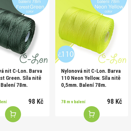
á nit C-Lon. Barva
Nylonová nit C-Lon. Barva
st Green. Síla nitě
110 Neon Yellow. Síla nitě
 Balení 78m.
0,5mm. Balení 78m.
98 Kč
98 Kč
lení
78 m v balení