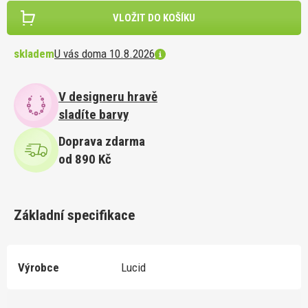
VLOŽIT DO KOŠÍKU
skladem
U vás doma 10.8.2026
V designeru hravě
sladíte barvy
Doprava zdarma
od 890 Kč
Základní specifikace
Výrobce
Lucid