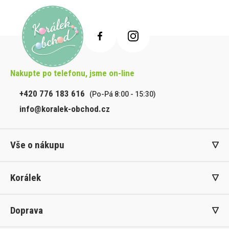
Nakupte po telefonu, jsme on-line
+420 776 183 616
(Po-Pá 8:00 - 15:30)
info@koralek-obchod.cz
Vše o nákupu
Korálek
Doprava