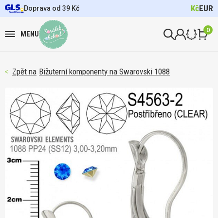
Kč
EUR
Doprava od 39 Kč
0
MENU
Bižuterní komponenty na Swarovski 1088