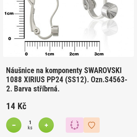
Náušnice na komponenty SWAROVSKI
1088 XIRIUS PP24 (SS12). Ozn.S4563-
2. Barva stříbrná.
14 Kč
ks