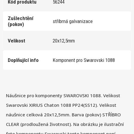
Kód produktu
56244
Zušlechtění
stříbrná galvanizace
(pokov)
Velikost
20x12,5mm
Doplňující info
Komponent pro Swarovski 1088
Náušnice pro komponenty SWAROVSKI 1088. Velikost
Swarovski XIRIUS Chaton 1088 PP24(SS12). Velikost
náušnice celková 20x12,5mm. Barva (pokov) STŘÍBRO
CLEAR (prodloužená životnost). Na obrázku je ilustrační
foto komponentu Swarovski tento komponent není