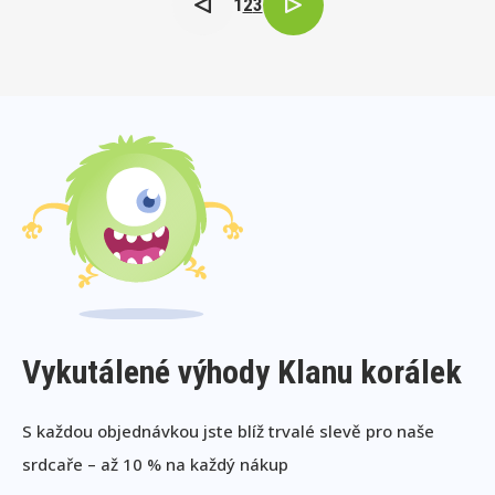
1
2
3
Vykutálené výhody Klanu korálek
S každou objednávkou jste blíž trvalé slevě pro naše
srdcaře – až 10 % na každý nákup