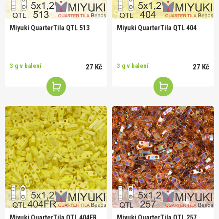
Miyuki QuarterTila QTL 513
Miyuki QuarterTila QTL 404
3 g v balení
3 g v balení
27 Kč
27 Kč
Miyuki QuarterTila QTL 404FR
Miyuki QuarterTila QTL 257