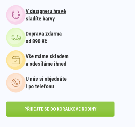
V designeru hravě
sladíte barvy
Doprava zdarma
od 890 Kč
Vše máme skladem
a odesíláme ihned
U nás si objednáte
i po telefonu
PŘIDEJTE SE DO KORÁLKOVÉ RODINY