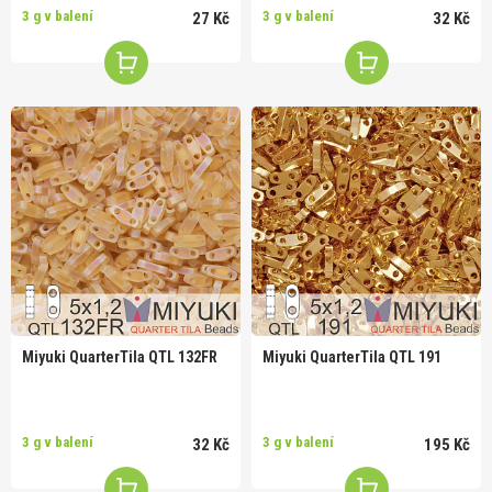
3 g v balení
3 g v balení
27 Kč
32 Kč
Miyuki QuarterTila QTL 132FR
Miyuki QuarterTila QTL 191
3 g v balení
3 g v balení
32 Kč
195 Kč