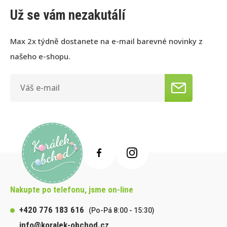
Už se vám nezakutálí
Max 2x týdně dostanete na e-mail barevné novinky z
našeho e-shopu.
Nakupte po telefonu, jsme on-line
+420 776 183 616
(Po-Pá 8:00 - 15:30)
info@koralek-obchod.cz