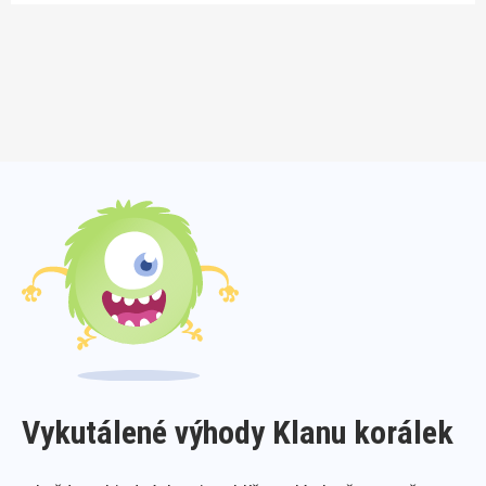
Vykutálené výhody Klanu korálek