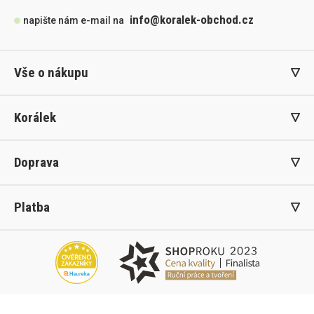
info@koralek-obchod.cz
napište nám e-mail na
Vše o nákupu
Korálek
Doprava
Platba