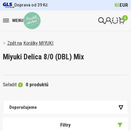
Kč
EUR
Doprava od 39 Kč
0
MENU
Korálky MIYUKI
Miyuki Delica 8/0 (DBL) Mix
Seřadit
0 produktů
Doporučujeme
Filtry