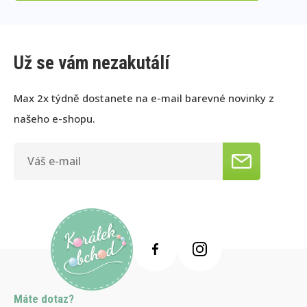
Už se vám nezakutálí
Max 2x týdně dostanete na e-mail barevné novinky z
našeho e-shopu.
Máte dotaz?