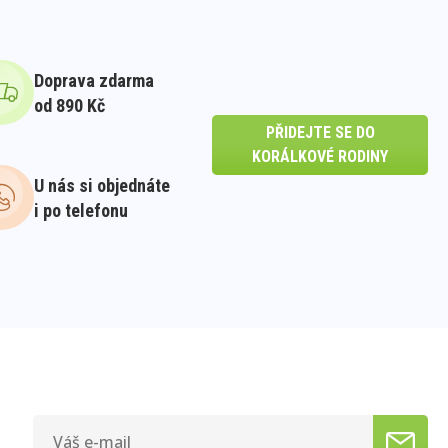
Doprava zdarma
od 890 Kč
PŘIDEJTE SE DO
KORÁLKOVÉ RODINY
U nás si objednáte
i po telefonu