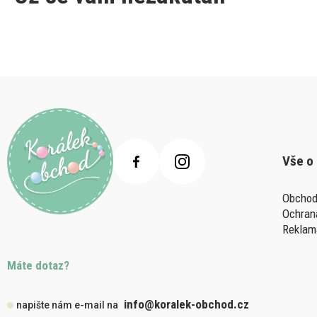
Vše o
Obchod
Ochran
Reklam
Máte dotaz?
info@koralek-obchod.cz
napište nám e-mail na