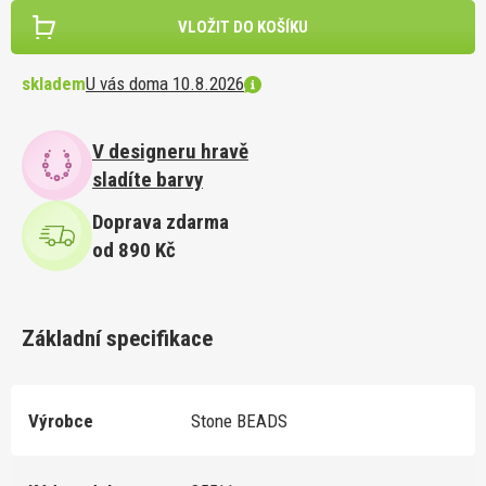
VLOŽIT DO KOŠÍKU
skladem
U vás doma 10.8.2026
V designeru hravě
sladíte barvy
Doprava zdarma
od 890 Kč
Základní specifikace
Výrobce
Stone BEADS