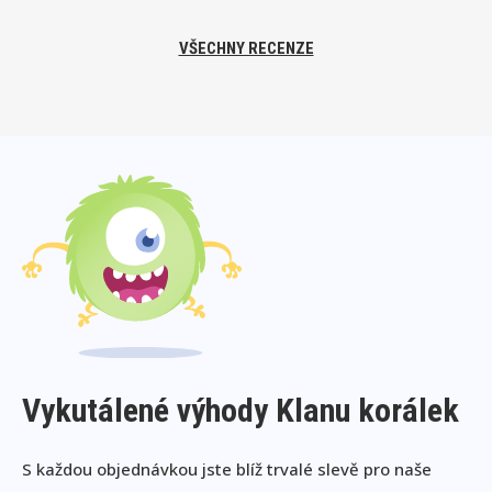
VŠECHNY RECENZE
Vykutálené výhody Klanu korálek
S každou objednávkou jste blíž trvalé slevě pro naše