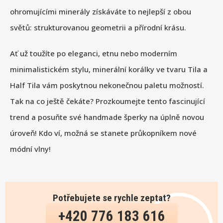
ohromujícími minerály získáváte to nejlepší z obou
světů: strukturovanou geometrii a přírodní krásu.
Ať už toužíte po eleganci, etnu nebo moderním
minimalistickém stylu, minerální korálky ve tvaru Tila a
Half Tila vám poskytnou nekonečnou paletu možností.
Tak na co ještě čekáte? Prozkoumejte tento fascinující
trend a posuňte své handmade šperky na úplně novou
úroveň! Kdo ví, možná se stanete průkopníkem nové
módní vlny!
Potřebujete se rychle zeptat?
+420 776 183 616