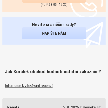
(Po-Pá 8:00 - 15:30)
Nevíte si s něčím rady?
NAPIŠTE NÁM
Jak Korálek obchod hodnotí ostatní zákazníci?
Informace k získávání recenzí
Renata
5. 8. 2026 z Heureka.cz