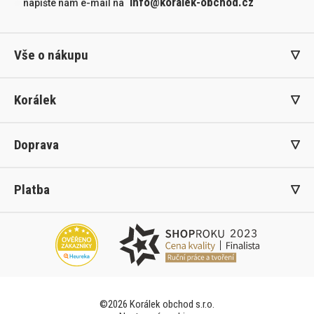
info@koralek-obchod.cz
napište nám e-mail na
Vše o nákupu
Korálek
Doprava
Platba
©2026 Korálek obchod s.r.o.