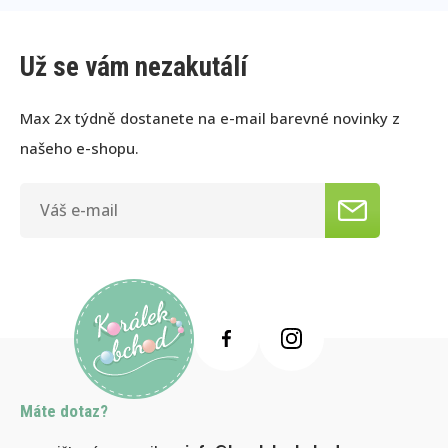
Už se vám nezakutálí
Max 2x týdně dostanete na e-mail barevné novinky z
našeho e-shopu.
Máte dotaz?