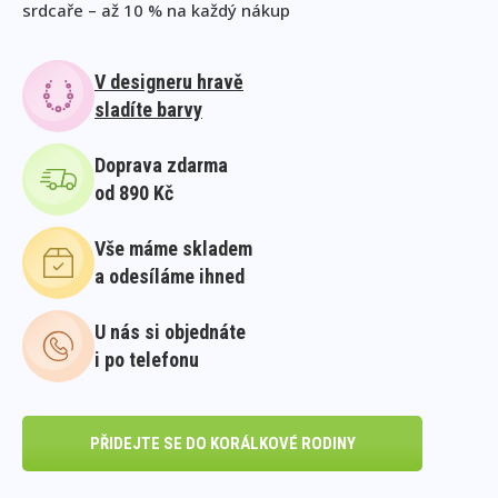
srdcaře – až 10 % na každý nákup
V designeru hravě
sladíte barvy
Doprava zdarma
od 890 Kč
Vše máme skladem
a odesíláme ihned
U nás si objednáte
i po telefonu
PŘIDEJTE SE DO KORÁLKOVÉ RODINY