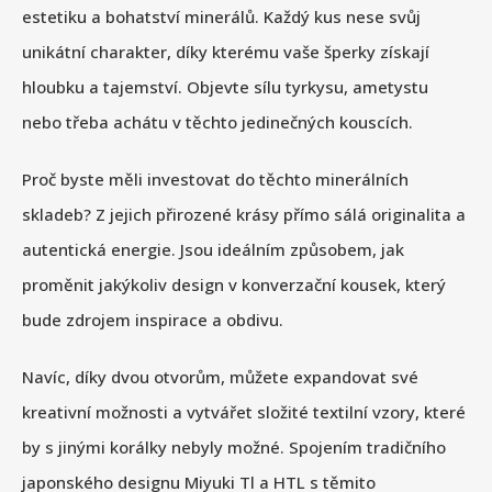
estetiku a bohatství minerálů. Každý kus nese svůj
unikátní charakter, díky kterému vaše šperky získají
hloubku a tajemství. Objevte sílu tyrkysu, ametystu
nebo třeba achátu v těchto jedinečných kouscích.
Proč byste měli investovat do těchto minerálních
skladeb? Z jejich přirozené krásy přímo sálá originalita a
autentická energie. Jsou ideálním způsobem, jak
proměnit jakýkoliv design v konverzační kousek, který
bude zdrojem inspirace a obdivu.
Navíc, díky dvou otvorům, můžete expandovat své
kreativní možnosti a vytvářet složité textilní vzory, které
by s jinými korálky nebyly možné. Spojením tradičního
japonského designu Miyuki Tl a HTL s těmito