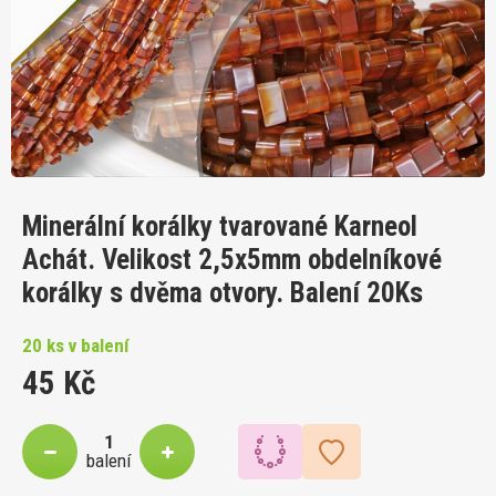
Minerální korálky tvarované Karneol
Achát. Velikost 2,5x5mm obdelníkové
korálky s dvěma otvory. Balení 20Ks
20 ks v balení
45 Kč
balení