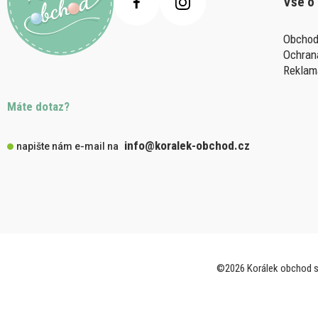
Vše o
Obchod
Ochran
Reklam
Máte dotaz?
info@koralek-obchod.cz
napište nám e-mail na
©2026 Korálek obchod s.