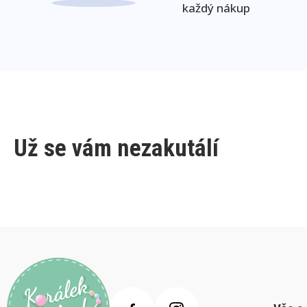
každý nákup
Už se vám nezakutálí