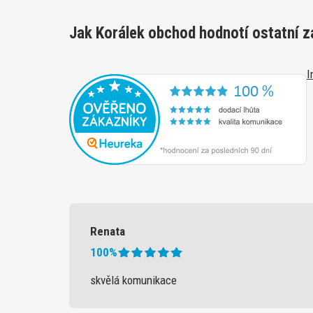
Jak Korálek obchod hodnotí ostatní z
I
Renata
100%
skvělá komunikace