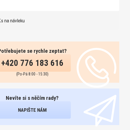
s na návleku
Potřebujete se rychle zeptat?
+420 776 183 616
(Po-Pá 8:00 - 15:30)
Nevíte si s něčím rady?
NAPIŠTE NÁM