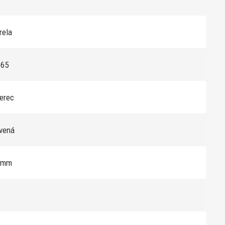
rela
665
verec
rvená
6mm