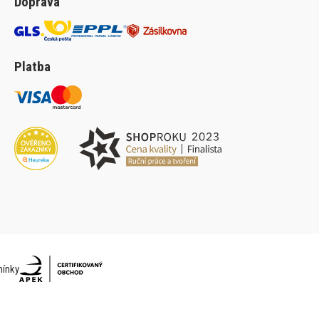
Doprava
Platba
ínky