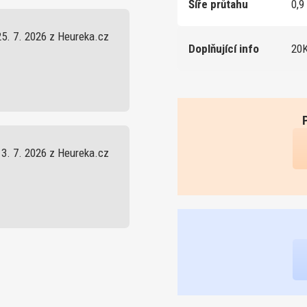
Šíře průtahu
0,9
25. 7. 2026 z Heureka.cz
Doplňující info
20K
13. 7. 2026 z Heureka.cz