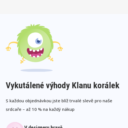
Vykutálené výhody Klanu korálek
S každou objednávkou jste blíž trvalé slevě pro naše
srdcaře – až 10 % na každý nákup
V designeru hravě