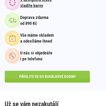
sladíte barvy
Doprava zdarma
od 890 Kč
Vše máme skladem
a odesíláme ihned
U nás si objednáte
i po telefonu
PŘIDEJTE SE DO KORÁLKOVÉ RODINY
Už se vám nezakutálí