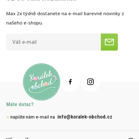
Max 2x týdně dostanete na e-mail barevné novinky z
našeho e-shopu.
Máte dotaz?
info@koralek-obchod.cz
napište nám e-mail na