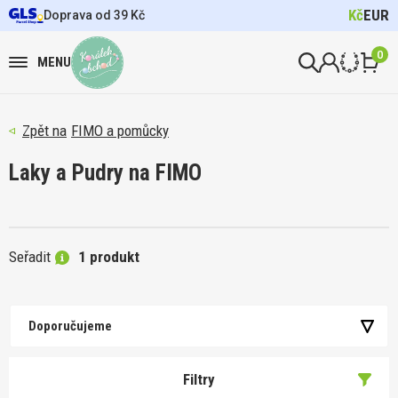
Kč
EUR
Doprava od 39 Kč
0
MENU
FIMO a pomůcky
Laky a Pudry na FIMO
Seřadit
1 produkt
Doporučujeme
Filtry