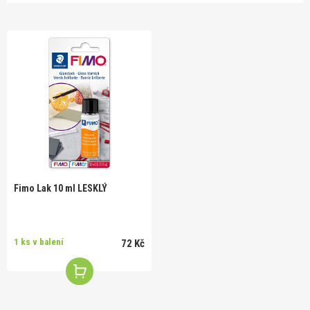
Fimo Lak 10 ml LESKLÝ
1 ks v balení
72 Kč