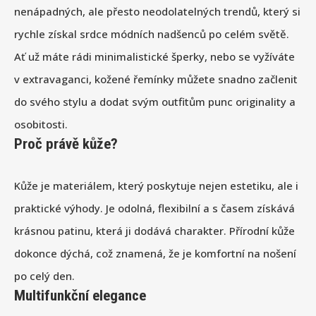
nenápadných, ale přesto neodolatelných trendů, který si
rychle získal srdce módních nadšenců po celém světě.
Ať už máte rádi minimalistické šperky, nebo se vyžíváte
v extravaganci, kožené řemínky můžete snadno začlenit
do svého stylu a dodat svým outfitům punc originality a
osobitosti.
Proč právě kůže?
Kůže je materiálem, který poskytuje nejen estetiku, ale i
praktické výhody. Je odolná, flexibilní a s časem získává
krásnou patinu, která ji dodává charakter. Přírodní kůže
dokonce dýchá, což znamená, že je komfortní na nošení
po celý den.
Multifunkční elegance