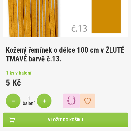
Kožený řemínek o délce 100 cm v ŽLUTÉ
TMAVÉ barvě č.13.
1 ks v balení
5 Kč
balení
VLOŽIT DO KOŠÍKU