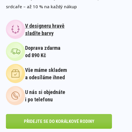
srdcaře – až 10 % na každý nákup
V designeru hravě
sladíte barvy
Doprava zdarma
od 890 Kč
Vše máme skladem
a odesíláme ihned
U nás si objednáte
i po telefonu
PŘIDEJTE SE DO KORÁLKOVÉ RODINY