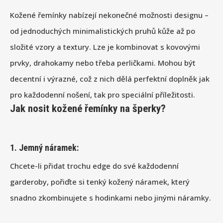
Kožené řemínky nabízejí nekonečné možnosti designu –
od jednoduchých minimalistických pruhů kůže až po
složité vzory a textury. Lze je kombinovat s kovovými
prvky, drahokamy nebo třeba perličkami. Mohou být
decentní i výrazné, což z nich dělá perfektní doplněk jak
pro každodenní nošení, tak pro speciální příležitosti.
Jak nosit kožené řemínky na šperky?
1.
Jemný náramek:
Chcete-li přidat trochu edge do své každodenní
garderoby, pořiďte si tenký kožený náramek, který
snadno zkombinujete s hodinkami nebo jinými náramky.