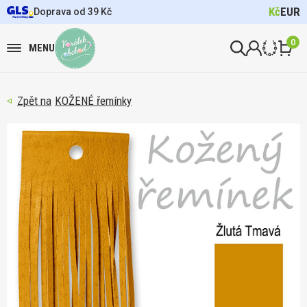
Kč
EUR
Doprava od 39 Kč
0
MENU
KOŽENÉ řemínky