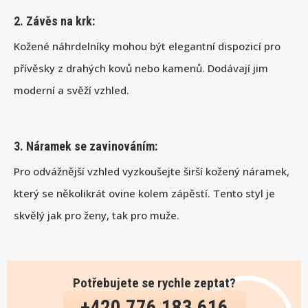
2.
Závěs na krk:
Kožené náhrdelníky mohou být elegantní dispozicí pro
přívěsky z drahých kovů nebo kamenů. Dodávají jim
moderní a svěží vzhled.
3.
Náramek se zavinováním:
Pro odvážnější vzhled vyzkoušejte širší kožený náramek,
který se několikrát ovine kolem zápěstí. Tento styl je
skvělý jak pro ženy, tak pro muže.
Potřebujete se rychle zeptat?
+420 776 183 616