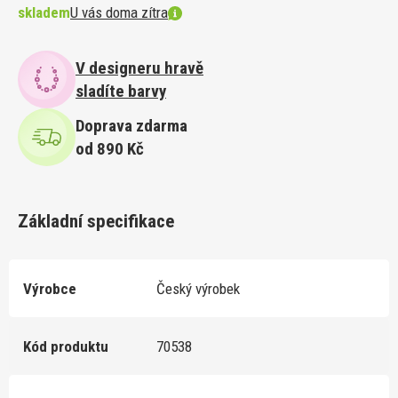
skladem
U vás doma zítra
V designeru hravě
sladíte barvy
Doprava zdarma
od 890 Kč
Základní specifikace
Výrobce
Český výrobek
Kód produktu
70538