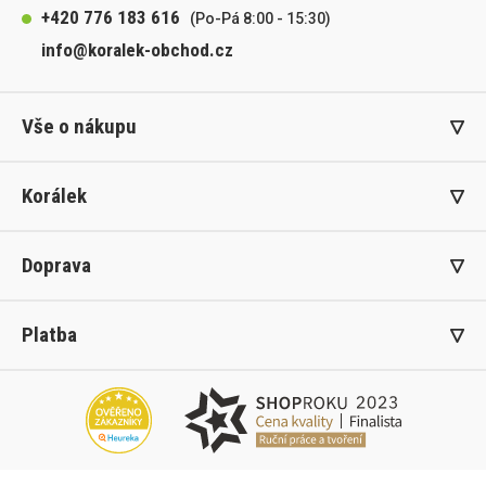
+420 776 183 616
(Po-Pá 8:00 - 15:30)
info@koralek-obchod.cz
Vše o nákupu
Korálek
Doprava
Platba