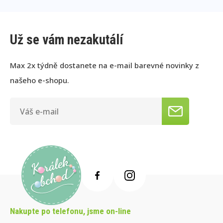
Už se vám nezakutálí
Max 2x týdně dostanete na e-mail barevné novinky z
našeho e-shopu.
Nakupte po telefonu, jsme on-line