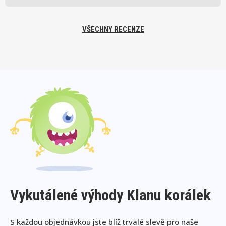
VŠECHNY RECENZE
Vykutálené výhody Klanu korálek
S každou objednávkou jste blíž trvalé slevě pro naše