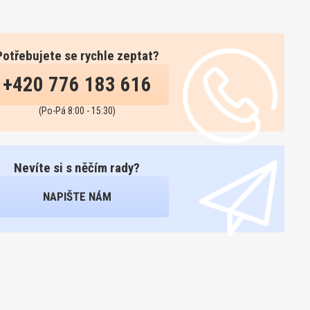
Potřebujete se rychle zeptat?
+420 776 183 616
(Po-Pá 8:00 - 15:30)
Nevíte si s něčím rady?
NAPIŠTE NÁM