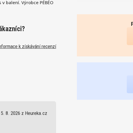
 v balení. Výrobce PÉBÉO
ákazníci?
nformace k získávání recenzí
5. 8. 2026 z Heureka.cz