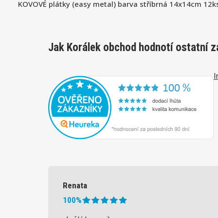
KOVOVÉ plátky (easy metal) barva stříbrná 14x14cm 12ks
Jak Korálek obchod hodnotí ostatní z
I
Renata
100%