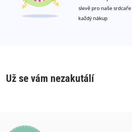
slevě pro naše srdcaře
každý nákup
Už se vám nezakutálí