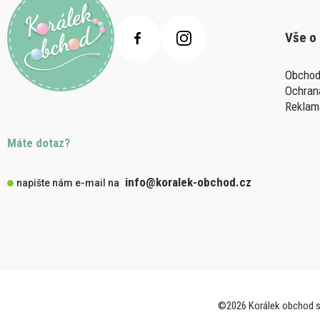
Vše o
Obchod
Ochran
Reklam
Máte dotaz?
info@koralek-obchod.cz
napište nám e-mail na
©2026 Korálek obchod s.