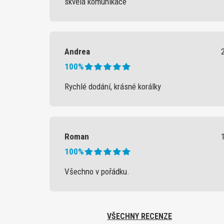
skvělá komunikace
Andrea
100%
Rychlé dodání, krásné korálky
Roman
100%
Všechno v pořádku.
VŠECHNY RECENZE