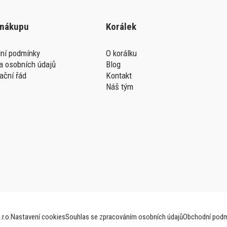
 nákupu
Korálek
ní podmínky
O korálku
a osobních údajů
Blog
ační řád
Kontakt
Náš tým
r.o.
Nastavení cookies
Souhlas se zpracováním osobních údajů
Obchodní podm