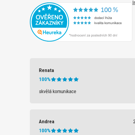
I
Renata
100%
skvělá komunikace
Andrea
100%