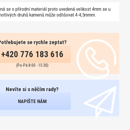
ná se o přírodní materiál proto uvedená velikost 4mm se u
notlivých druhů kamenů může odlišovat 4-4,5mmm.
Potřebujete se rychle zeptat?
+420 776 183 616
(Po-Pá 8:00 - 15:30)
Nevíte si s něčím rady?
NAPIŠTE NÁM