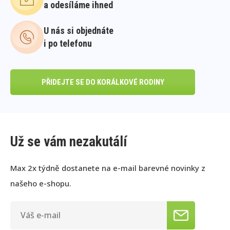
a odesíláme ihned
U nás si objednáte
i po telefonu
PŘIDEJTE SE DO KORÁLKOVÉ RODINY
Už se vám nezakutálí
Max 2x týdně dostanete na e-mail barevné novinky z
našeho e-shopu.