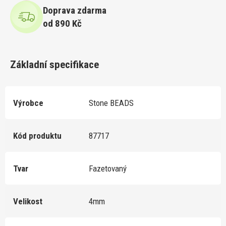
Doprava zdarma
od 890 Kč
Základní specifikace
Výrobce
Stone BEADS
Kód produktu
87717
Tvar
Fazetovaný
Velikost
4mm