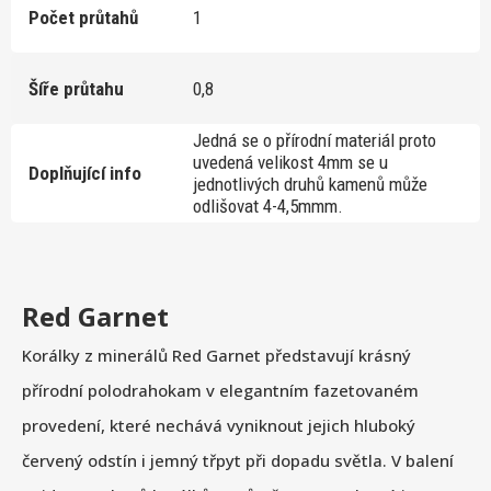
Počet průtahů
1
Šíře průtahu
0,8
Jedná se o přírodní materiál proto
uvedená velikost 4mm se u
Doplňující info
jednotlivých druhů kamenů může
odlišovat 4-4,5mmm.
Red Garnet
Korálky z minerálů Red Garnet představují krásný
přírodní polodrahokam v elegantním fazetovaném
provedení, které nechává vyniknout jejich hluboký
červený odstín i jemný třpyt při dopadu světla. V balení