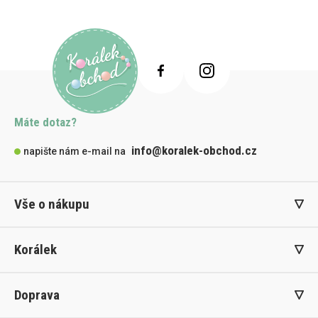
Máte dotaz?
info@koralek-obchod.cz
napište nám e-mail na
Vše o nákupu
Korálek
Doprava