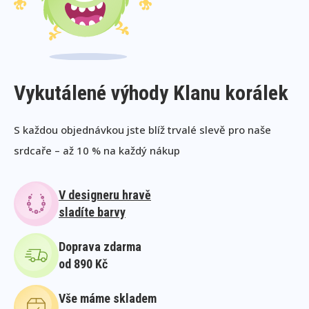
Vykutálené výhody Klanu korálek
S každou objednávkou jste blíž trvalé slevě pro naše
srdcaře – až 10 % na každý nákup
V designeru hravě
sladíte barvy
Doprava zdarma
od 890 Kč
Vše máme skladem