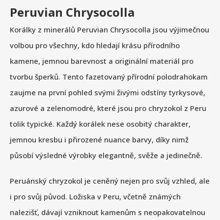
Peruvian Chrysocolla
Korálky z minerálů Peruvian Chrysocolla jsou výjimečnou
volbou pro všechny, kdo hledají krásu přírodního
kamene, jemnou barevnost a originální materiál pro
tvorbu šperků. Tento fazetovaný přírodní polodrahokam
zaujme na první pohled svými živými odstíny tyrkysové,
azurové a zelenomodré, které jsou pro chryzokol z Peru
tolik typické. Každý korálek nese osobitý charakter,
jemnou kresbu i přirozené nuance barvy, díky nimž
působí výsledné výrobky elegantně, svěže a jedinečně.
Peruánský chryzokol je ceněný nejen pro svůj vzhled, ale
i pro svůj původ. Ložiska v Peru, včetně známých
nalezišť, dávají vzniknout kamenům s neopakovatelnou