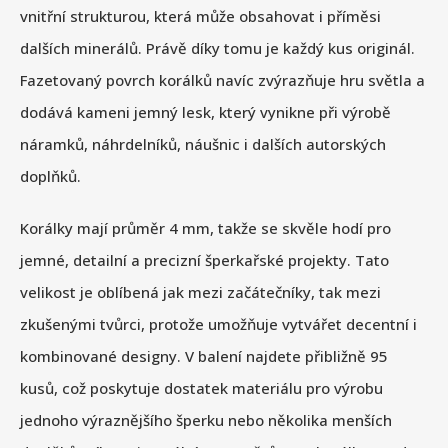
vnitřní strukturou, která může obsahovat i příměsi
dalších minerálů. Právě díky tomu je každý kus originál.
Fazetovaný povrch korálků navíc zvýrazňuje hru světla a
dodává kameni jemný lesk, který vynikne při výrobě
náramků, náhrdelníků, náušnic i dalších autorských
doplňků.
Korálky mají průměr 4 mm, takže se skvěle hodí pro
jemné, detailní a precizní šperkařské projekty. Tato
velikost je oblíbená jak mezi začátečníky, tak mezi
zkušenými tvůrci, protože umožňuje vytvářet decentní i
kombinované designy. V balení najdete přibližně 95
kusů, což poskytuje dostatek materiálu pro výrobu
jednoho výraznějšího šperku nebo několika menších