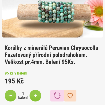
Korálky z minerálů Peruvian Chrysocolla
Fazetovaný přírodní polodrahokam.
Velikost pr.4mm. Balení 95Ks.
95 ks v balení
195 Kč
balení