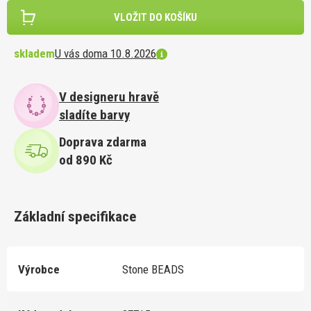
VLOŽIT DO KOŠÍKU
skladem
U vás doma 10.8.2026
V designeru hravě
sladíte barvy
Doprava zdarma
od 890 Kč
Základní specifikace
Výrobce
Stone BEADS