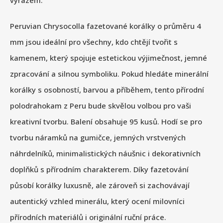
výrazem.
Peruvian Chrysocolla fazetované korálky o průměru 4
mm jsou ideální pro všechny, kdo chtějí tvořit s
kamenem, který spojuje estetickou výjimečnost, jemné
zpracování a silnou symboliku. Pokud hledáte minerální
korálky s osobností, barvou a příběhem, tento přírodní
polodrahokam z Peru bude skvělou volbou pro vaši
kreativní tvorbu. Balení obsahuje 95 kusů. Hodí se pro
tvorbu náramků na gumičce, jemných vrstvených
náhrdelníků, minimalistických náušnic i dekorativních
doplňků s přírodním charakterem. Díky fazetování
působí korálky luxusně, ale zároveň si zachovávají
autentický vzhled minerálu, který ocení milovníci
přírodních materiálů i originální ruční práce.