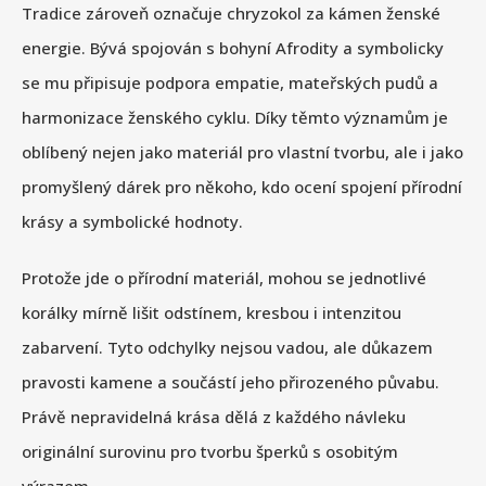
Tradice zároveň označuje chryzokol za kámen ženské
energie. Bývá spojován s bohyní Afrodity a symbolicky
se mu připisuje podpora empatie, mateřských pudů a
harmonizace ženského cyklu. Díky těmto významům je
oblíbený nejen jako materiál pro vlastní tvorbu, ale i jako
promyšlený dárek pro někoho, kdo ocení spojení přírodní
krásy a symbolické hodnoty.
Protože jde o přírodní materiál, mohou se jednotlivé
korálky mírně lišit odstínem, kresbou i intenzitou
zabarvení. Tyto odchylky nejsou vadou, ale důkazem
pravosti kamene a součástí jeho přirozeného půvabu.
Právě nepravidelná krása dělá z každého návleku
originální surovinu pro tvorbu šperků s osobitým