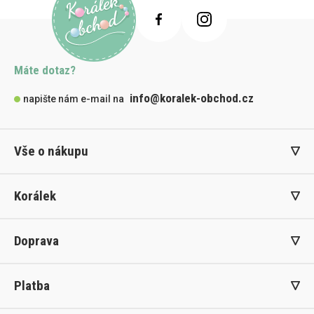
Máte dotaz?
info@koralek-obchod.cz
napište nám e-mail na
Vše o nákupu
Korálek
Doprava
Platba