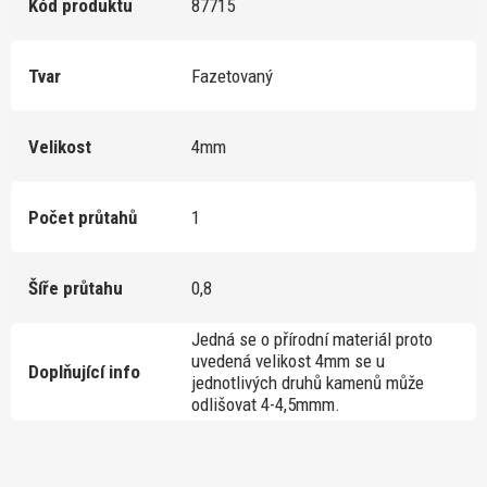
Kód produktu
87715
Tvar
Fazetovaný
Velikost
4mm
Počet průtahů
1
Šíře průtahu
0,8
Jedná se o přírodní materiál proto
uvedená velikost 4mm se u
Doplňující info
jednotlivých druhů kamenů může
odlišovat 4-4,5mmm.