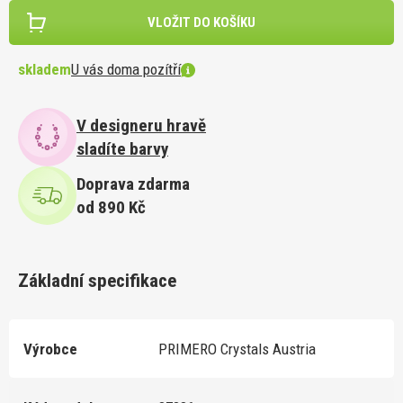
VLOŽIT DO KOŠÍKU
skladem
U vás doma pozítří
V designeru hravě
sladíte barvy
Doprava zdarma
od 890 Kč
Základní specifikace
Výrobce
PRIMERO Crystals Austria