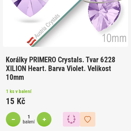
Korálky PRIMERO Crystals. Tvar 6228
XILION Heart. Barva Violet. Velikost
10mm
1 ks v balení
15 Kč
balení