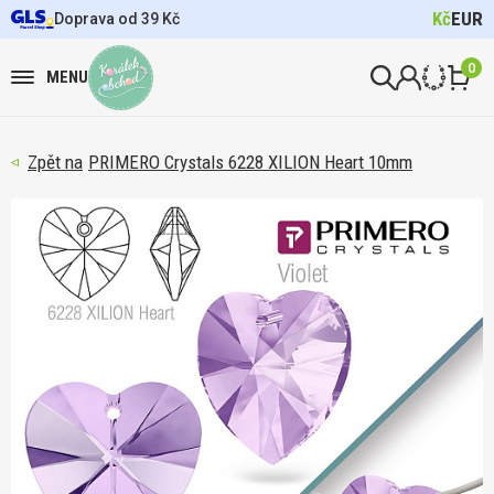
Kč
EUR
Doprava od 39 Kč
0
MENU
PRIMERO Crystals 6228 XILION Heart 10mm