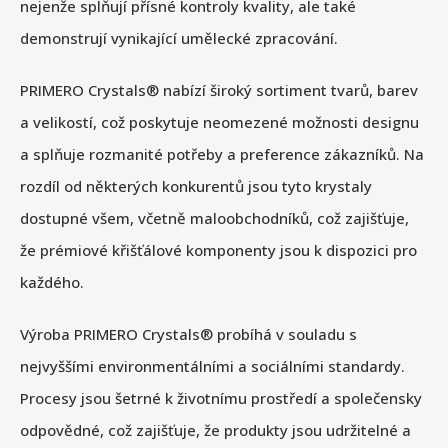
nejenže splňují přísné kontroly kvality, ale také
demonstrují vynikající umělecké zpracování.
PRIMERO Crystals® nabízí široký sortiment tvarů, barev
a velikostí, což poskytuje neomezené možnosti designu
a splňuje rozmanité potřeby a preference zákazníků. Na
rozdíl od některých konkurentů jsou tyto krystaly
dostupné všem, včetně maloobchodníků, což zajišťuje,
že prémiové křišťálové komponenty jsou k dispozici pro
každého.
Výroba PRIMERO Crystals® probíhá v souladu s
nejvyššími environmentálními a sociálními standardy.
Procesy jsou šetrné k životnímu prostředí a společensky
odpovědné, což zajišťuje, že produkty jsou udržitelné a