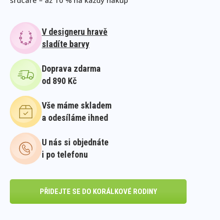
V designeru hravě
sladíte barvy
Doprava zdarma
od 890 Kč
Vše máme skladem
a odesíláme ihned
U nás si objednáte
i po telefonu
PŘIDEJTE SE DO KORÁLKOVÉ RODINY