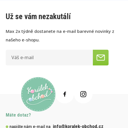
Už se vám nezakutálí
Max 2x týdně dostanete na e-mail barevné novinky z
našeho e-shopu.
Máte dotaz?
info@koralek-obchod.cz
napište nám e-mail na