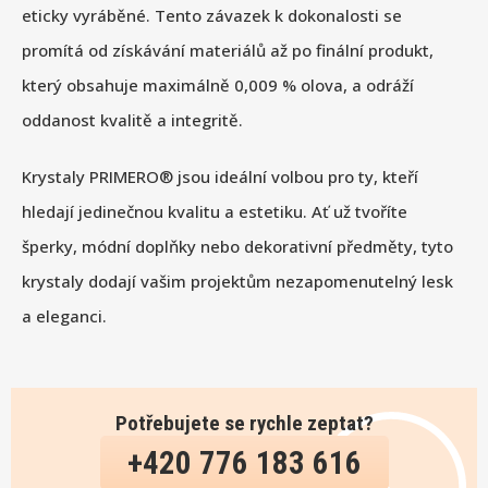
eticky vyráběné. Tento závazek k dokonalosti se
promítá od získávání materiálů až po finální produkt,
který obsahuje maximálně 0,009 % olova, a odráží
oddanost kvalitě a integritě.
Krystaly PRIMERO® jsou ideální volbou pro ty, kteří
hledají jedinečnou kvalitu a estetiku. Ať už tvoříte
šperky, módní doplňky nebo dekorativní předměty, tyto
krystaly dodají vašim projektům nezapomenutelný lesk
a eleganci.
Potřebujete se rychle zeptat?
+420 776 183 616