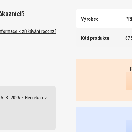
ákazníci?
Výrobce
PRI
nformace k získávání recenzí
Kód produktu
87
5. 8. 2026 z Heureka.cz