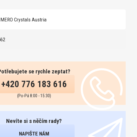
MERO Crystals Austria
562
Potřebujete se rychle zeptat?
+420 776 183 616
(Po-Pá 8:00 - 15:30)
Nevíte si s něčím rady?
NAPIŠTE NÁM