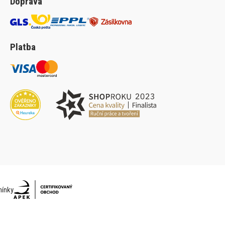
Doprava
Platba
ínky