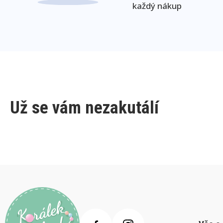
každý nákup
Už se vám nezakutálí