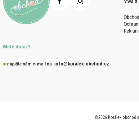
Vše o
Obchod
Ochran
Reklam
Máte dotaz?
info@koralek-obchod.cz
napište nám e-mail na
©2026 Korálek obchod s.