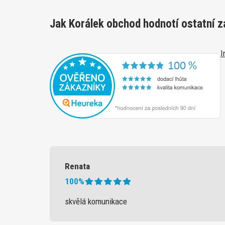
Jak Korálek obchod hodnotí ostatní z
I
Renata
100%
skvělá komunikace