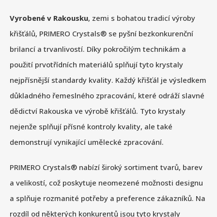
Vyrobené v Rakousku
, zemi s bohatou tradicí výroby
křišťálů, PRIMERO Crystals® se pyšní bezkonkurenční
brilancí a trvanlivostí. Díky pokročilým technikám a
použití prvotřídních materiálů splňují tyto krystaly
nejpřísnější standardy kvality. Každý křišťál je výsledkem
důkladného řemeslného zpracování, které odráží slavné
dědictví Rakouska ve výrobě křišťálů. Tyto krystaly
nejenže splňují přísné kontroly kvality, ale také
demonstrují vynikající umělecké zpracování.
PRIMERO Crystals® nabízí široký sortiment tvarů, barev
a velikostí, což poskytuje neomezené možnosti designu
a splňuje rozmanité potřeby a preference zákazníků. Na
rozdíl od některých konkurentů jsou tyto krystaly