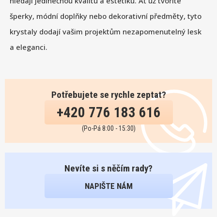
hledají jedinečnou kvalitu a estetiku. Ať už tvoříte
šperky, módní doplňky nebo dekorativní předměty, tyto
krystaly dodají vašim projektům nezapomenutelný lesk
a eleganci.
Potřebujete se rychle zeptat?
+420 776 183 616
(Po-Pá 8:00 - 15:30)
Nevíte si s něčím rady?
NAPIŠTE NÁM