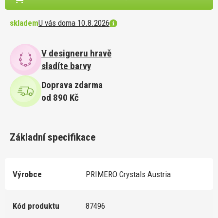
skladem
U vás doma 10.8.2026
V designeru hravě
sladíte barvy
Doprava zdarma
od 890 Kč
Základní specifikace
Výrobce
PRIMERO Crystals Austria
Kód produktu
87496