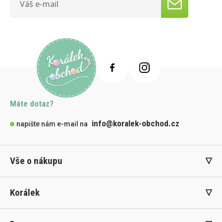
Máte dotaz?
info@koralek-obchod.cz
napište nám e-mail na
Vše o nákupu
Korálek