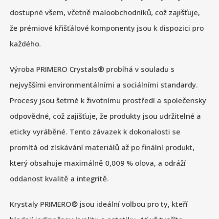
dostupné všem, včetně maloobchodníků, což zajišťuje,
že prémiové křišťálové komponenty jsou k dispozici pro
každého.
Výroba PRIMERO Crystals® probíhá v souladu s
nejvyššími environmentálními a sociálními standardy.
Procesy jsou šetrné k životnímu prostředí a společensky
odpovědné, což zajišťuje, že produkty jsou udržitelné a
eticky vyráběné. Tento závazek k dokonalosti se
promítá od získávání materiálů až po finální produkt,
který obsahuje maximálně 0,009 % olova, a odráží
oddanost kvalitě a integritě.
Krystaly PRIMERO® jsou ideální volbou pro ty, kteří