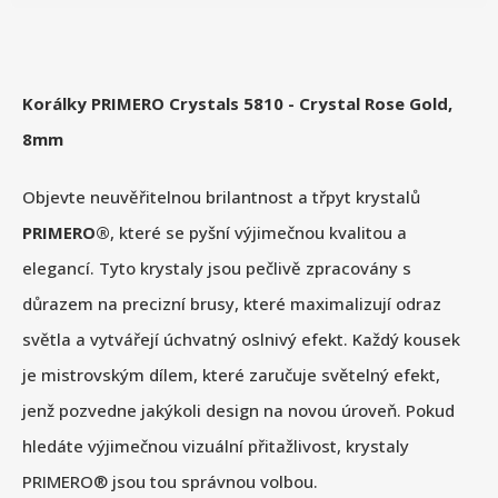
Korálky PRIMERO Crystals 5810 - Crystal Rose Gold,
8mm
Objevte neuvěřitelnou brilantnost a třpyt krystalů
PRIMERO®
, které se pyšní výjimečnou kvalitou a
elegancí. Tyto krystaly jsou pečlivě zpracovány s
důrazem na precizní brusy, které maximalizují odraz
světla a vytvářejí úchvatný oslnivý efekt. Každý kousek
je mistrovským dílem, které zaručuje světelný efekt,
jenž pozvedne jakýkoli design na novou úroveň. Pokud
hledáte výjimečnou vizuální přitažlivost, krystaly
PRIMERO® jsou tou správnou volbou.