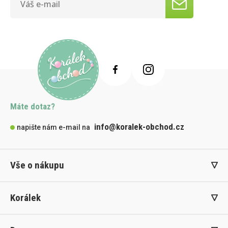
Máte dotaz?
info@koralek-obchod.cz
napište nám e-mail na
Vše o nákupu
Korálek