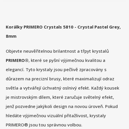
Korálky PRIMERO Crystals 5810 - Crystal Pastel Grey,
8mm
Objevte neuvěřitelnou brilantnost a třpyt krystalů
PRIMERO®
, které se pyšní výjimečnou kvalitou a
elegancí. Tyto krystaly jsou pečlivě zpracovány s
důrazem na precizní brusy, které maximalizují odraz
světla a vytvářejí úchvatný oslnivý efekt. Každý kousek
je mistrovským dílem, které zaručuje světelný efekt,
jenž pozvedne jakýkoli design na novou úroveň. Pokud
hledáte výjimečnou vizuální přitažlivost, krystaly
PRIMERO® jsou tou správnou volbou.