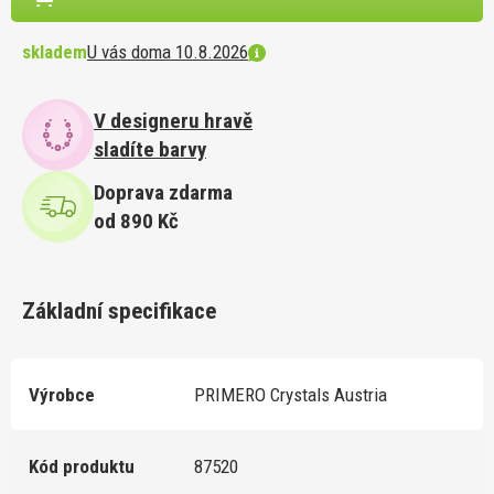
skladem
U vás doma 10.8.2026
V designeru hravě
sladíte barvy
Doprava zdarma
od 890 Kč
Základní specifikace
Výrobce
PRIMERO Crystals Austria
Kód produktu
87520