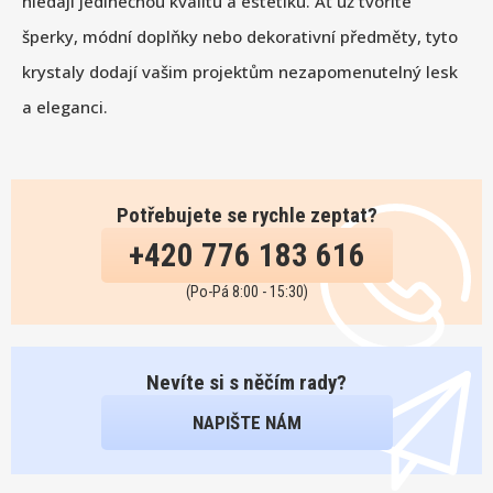
hledají jedinečnou kvalitu a estetiku. Ať už tvoříte
šperky, módní doplňky nebo dekorativní předměty, tyto
krystaly dodají vašim projektům nezapomenutelný lesk
a eleganci.
Potřebujete se rychle zeptat?
+420 776 183 616
(Po-Pá 8:00 - 15:30)
Nevíte si s něčím rady?
NAPIŠTE NÁM