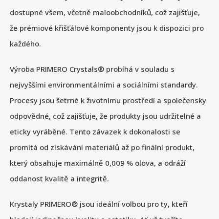
dostupné všem, včetně maloobchodníků, což zajišťuje,
že prémiové křišťálové komponenty jsou k dispozici pro
každého.
Výroba PRIMERO Crystals® probíhá v souladu s
nejvyššími environmentálními a sociálními standardy.
Procesy jsou šetrné k životnímu prostředí a společensky
odpovědné, což zajišťuje, že produkty jsou udržitelné a
eticky vyráběné. Tento závazek k dokonalosti se
promítá od získávání materiálů až po finální produkt,
který obsahuje maximálně 0,009 % olova, a odráží
oddanost kvalitě a integritě.
Krystaly PRIMERO® jsou ideální volbou pro ty, kteří