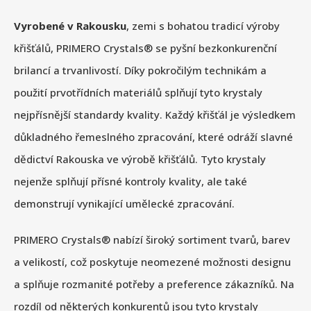
Vyrobené v Rakousku
, zemi s bohatou tradicí výroby
křišťálů, PRIMERO Crystals® se pyšní bezkonkurenční
brilancí a trvanlivostí. Díky pokročilým technikám a
použití prvotřídních materiálů splňují tyto krystaly
nejpřísnější standardy kvality. Každý křišťál je výsledkem
důkladného řemeslného zpracování, které odráží slavné
dědictví Rakouska ve výrobě křišťálů. Tyto krystaly
nejenže splňují přísné kontroly kvality, ale také
demonstrují vynikající umělecké zpracování.
PRIMERO Crystals® nabízí široký sortiment tvarů, barev
a velikostí, což poskytuje neomezené možnosti designu
a splňuje rozmanité potřeby a preference zákazníků. Na
rozdíl od některých konkurentů jsou tyto krystaly