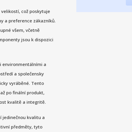
velikostí, což poskytuje
y a preference zákazníků.
stupné všem, včetně
mponenty jsou k dispozici
i environmentálními a
ostředí a společensky
ticky vyráběné. Tento
ž po finální produkt,
t kvalitě a integritě.
í jedinečnou kvalitu a
tivní předměty, tyto