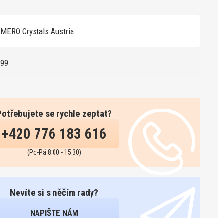
MERO Crystals Austria
499
Potřebujete se rychle zeptat?
+420 776 183 616
(Po-Pá 8:00 - 15:30)
Nevíte si s něčím rady?
NAPIŠTE NÁM