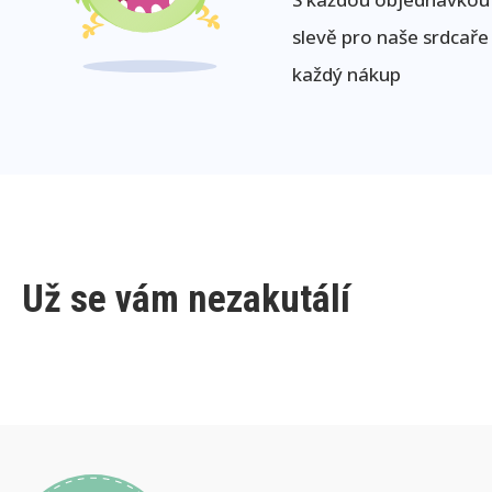
slevě pro naše srdcaře
každý nákup
Už se vám nezakutálí