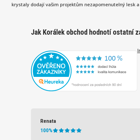
krystaly dodají vašim projektům nezapomenutelný lesk a
Jak Korálek obchod hodnotí ostatní z
I
Renata
100%