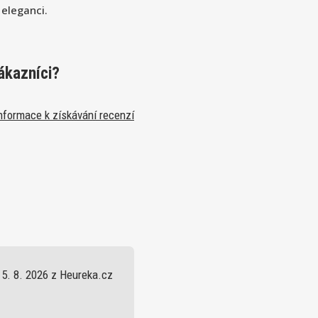
 eleganci.
ákazníci?
nformace k získávání recenzí
5. 8. 2026 z Heureka.cz