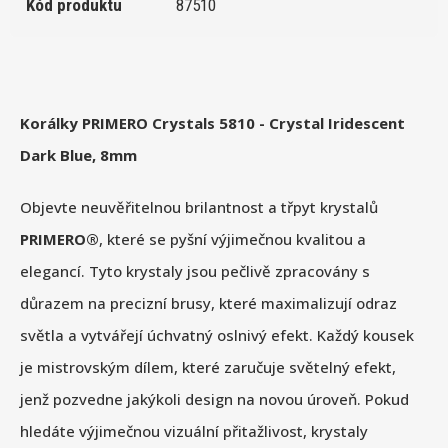
Kód produktu
87510
Korálky PRIMERO Crystals 5810 - Crystal Iridescent
Dark Blue, 8mm
Objevte neuvěřitelnou brilantnost a třpyt krystalů
PRIMERO®
, které se pyšní výjimečnou kvalitou a
elegancí. Tyto krystaly jsou pečlivě zpracovány s
důrazem na precizní brusy, které maximalizují odraz
světla a vytvářejí úchvatný oslnivý efekt. Každý kousek
je mistrovským dílem, které zaručuje světelný efekt,
jenž pozvedne jakýkoli design na novou úroveň. Pokud
hledáte výjimečnou vizuální přitažlivost, krystaly