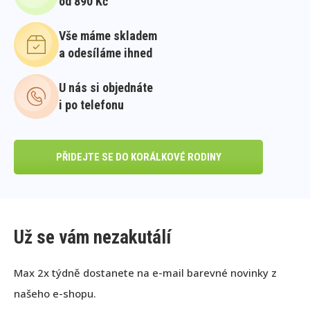
od 890 Kč
Vše máme skladem
a odesíláme ihned
U nás si objednáte
i po telefonu
PŘIDEJTE SE DO KORÁLKOVÉ RODINY
Už se vám nezakutálí
Max 2x týdně dostanete na e-mail barevné novinky z
našeho e-shopu.