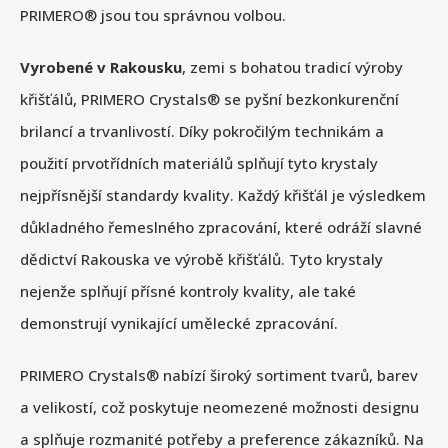
PRIMERO® jsou tou správnou volbou.
Vyrobené v Rakousku
, zemi s bohatou tradicí výroby
křišťálů, PRIMERO Crystals® se pyšní bezkonkurenční
brilancí a trvanlivostí. Díky pokročilým technikám a
použití prvotřídních materiálů splňují tyto krystaly
nejpřísnější standardy kvality. Každý křišťál je výsledkem
důkladného řemeslného zpracování, které odráží slavné
dědictví Rakouska ve výrobě křišťálů. Tyto krystaly
nejenže splňují přísné kontroly kvality, ale také
demonstrují vynikající umělecké zpracování.
PRIMERO Crystals® nabízí široký sortiment tvarů, barev
a velikostí, což poskytuje neomezené možnosti designu
a splňuje rozmanité potřeby a preference zákazníků. Na