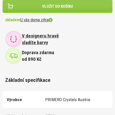
VLOŽIT DO KOŠÍKU
skladem
U vás doma zítra
V designeru hravě
sladíte barvy
Doprava zdarma
od 890 Kč
Základní specifikace
Výrobce
PRIMERO Crystals Austria