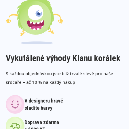
Vykutálené výhody Klanu korálek
S každou objednávkou jste blíž trvalé slevě pro naše
srdcaře – až 10 % na každý nákup
V designeru hravě
sladíte barvy
Doprava zdarma