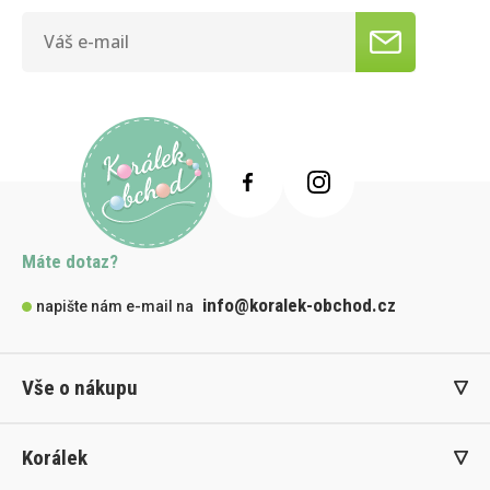
Máte dotaz?
info@koralek-obchod.cz
napište nám e-mail na
Vše o nákupu
Korálek