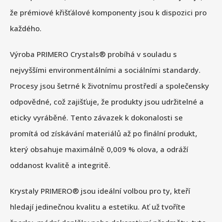
že prémiové křišťálové komponenty jsou k dispozici pro
každého.
Výroba PRIMERO Crystals® probíhá v souladu s
nejvyššími environmentálními a sociálními standardy.
Procesy jsou šetrné k životnímu prostředí a společensky
odpovědné, což zajišťuje, že produkty jsou udržitelné a
eticky vyráběné. Tento závazek k dokonalosti se
promítá od získávání materiálů až po finální produkt,
který obsahuje maximálně 0,009 % olova, a odráží
oddanost kvalitě a integritě.
Krystaly PRIMERO® jsou ideální volbou pro ty, kteří
hledají jedinečnou kvalitu a estetiku. Ať už tvoříte