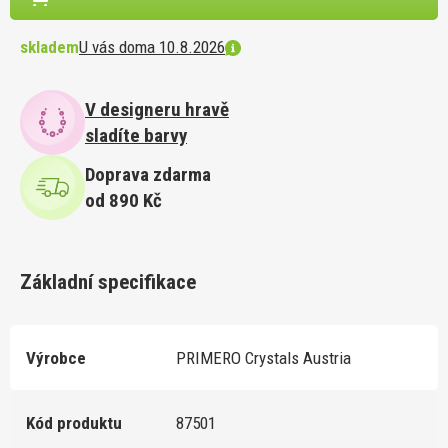
skladem
U vás doma 10.8.2026
V designeru hravě
sladíte barvy
Doprava zdarma
od 890 Kč
Základní specifikace
Výrobce
PRIMERO Crystals Austria
Kód produktu
87501