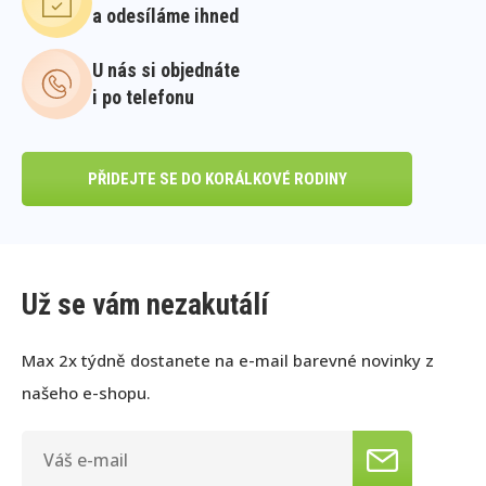
a odesíláme ihned
U nás si objednáte
i po telefonu
PŘIDEJTE SE DO KORÁLKOVÉ RODINY
Už se vám nezakutálí
Max 2x týdně dostanete na e-mail barevné novinky z
našeho e-shopu.