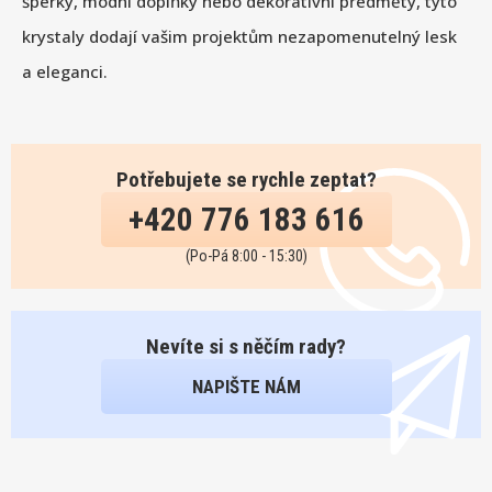
šperky, módní doplňky nebo dekorativní předměty, tyto
krystaly dodají vašim projektům nezapomenutelný lesk
a eleganci.
Potřebujete se rychle zeptat?
+420 776 183 616
(Po-Pá 8:00 - 15:30)
Nevíte si s něčím rady?
NAPIŠTE NÁM