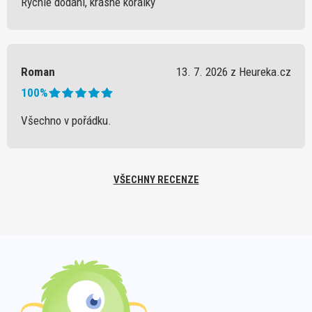
Rychlé dodání, krásné korálky
Roman
13. 7. 2026 z Heureka.cz
100%
Všechno v pořádku.
VŠECHNY RECENZE