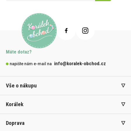
Máte dotaz?
info@koralek-obchod.cz
napište nám e-mail na
Vše o nákupu
Korálek
Doprava