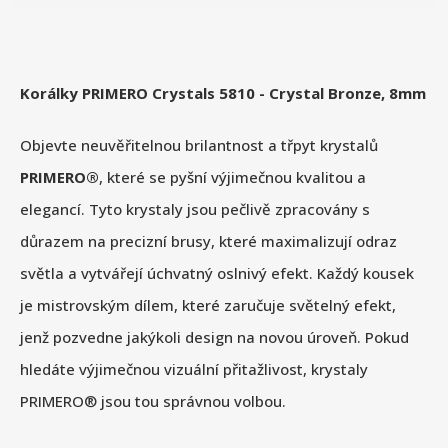
Korálky PRIMERO Crystals 5810 - Crystal Bronze, 8mm
Objevte neuvěřitelnou brilantnost a třpyt krystalů
PRIMERO®
, které se pyšní výjimečnou kvalitou a
elegancí. Tyto krystaly jsou pečlivě zpracovány s
důrazem na precizní brusy, které maximalizují odraz
světla a vytvářejí úchvatný oslnivý efekt. Každý kousek
je mistrovským dílem, které zaručuje světelný efekt,
jenž pozvedne jakýkoli design na novou úroveň. Pokud
hledáte výjimečnou vizuální přitažlivost, krystaly
PRIMERO® jsou tou správnou volbou.