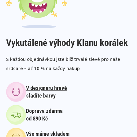
Vykutálené výhody Klanu korálek
S každou objednávkou jste blíž trvalé slevě pro naše
srdcaře – až 10 % na každý nákup
V designeru hravě
sladíte barvy
Doprava zdarma
od 890 Kč
Vše máme skladem